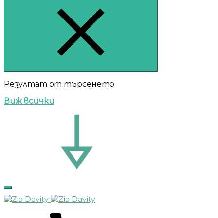
Резултат от търсенето
Виж всички