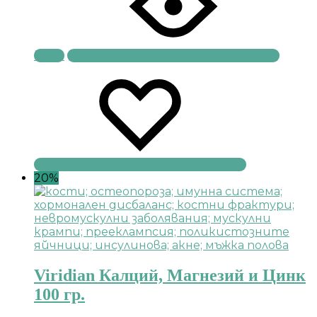
Купи
20%
Viridian Калций, Магнезий и Цинк
100 гр.