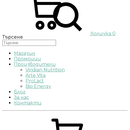
Количка
0
Търсене
Магазин
Промоции
Производители
Viridian Nutrition
Arte Vita
ProLact
Bio Energy
Блог
За нас
Контакти