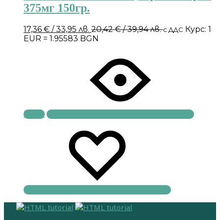
375мг 150гр.
17,36
€
/ 33,95 лв.
20,42
€
/ 39,94 лв.
Курс: 1
с ДДС
EUR = 1.95583 BGN
Купи