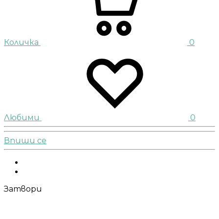
Количка
0
Любими
0
Впиши се
Facebook
Instagram
Затвори