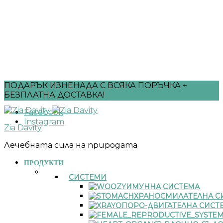
ПОДАРЪК ИЗНЕНАДА С ВСЯКА ПОРЪЧКА +
БЕЗПЛАТНА ДОСТАВКА!
Facebook
Instagram
Zia Davity
Лечебната сила на природата
ПРОДУКТИ
СИСТЕМИ
ИМУННА СИСТЕМА
ХРАНОСМИЛАТЕЛНА С
ОПОРО-ДВИГАТЕЛНА СИСТ