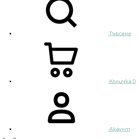
Търсене
Количка
0
Акаунт