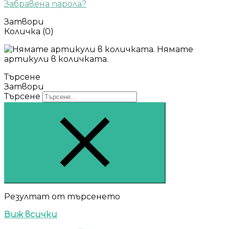
Забравена парола?
Затвори
Количка
(0)
Нямате
артикули в количката.
Търсене
Затвори
Търсене
Резултат от търсенето
Виж всички