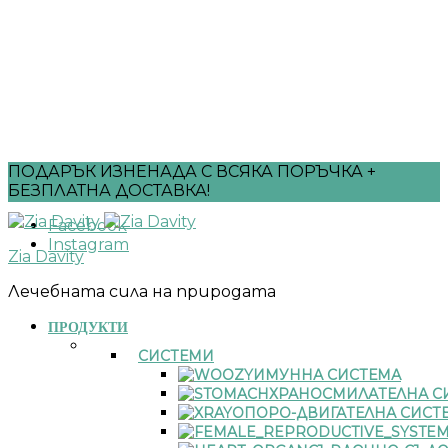
ПОДАРЪК ИЗНЕНАДА С ВСЯКА ПОРЪЧКА +
БЕЗПЛАТНА ДОСТАВКА!
Facebook
Instagram
Zia Davity
Лечебната сила на природата
ПРОДУКТИ
СИСТЕМИ
ИМУННА СИСТЕМА
ХРАНОСМИЛАТЕЛНА С
ОПОРО-ДВИГАТЕЛНА СИСТ