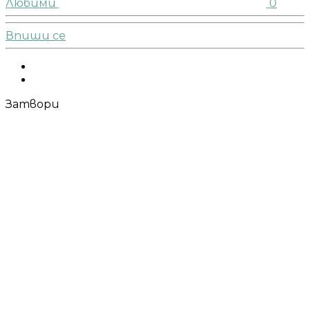
Любими
0
Впиши се
Facebook
Instagram
Затвори