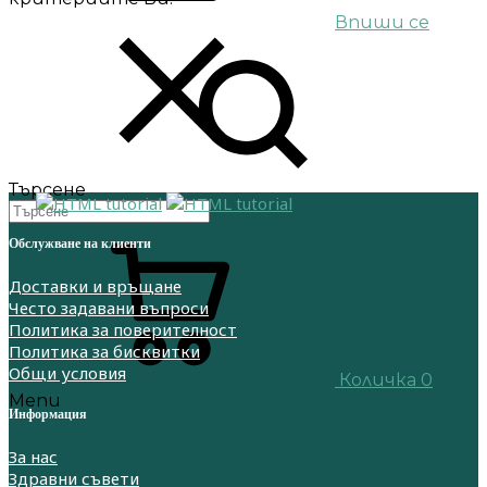
Впиши се
Търсене
Обслужване на клиенти
Доставки и връщане
Често задавани въпроси
Политика за поверителност
Политика за бисквитки
Общи условия
Количка
0
Menu
Информация
За нас
Здравни съвети