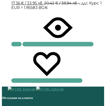
17,36
€
/ 33,95 лв.
20,42
€
/ 39,94 лв.
Курс: 1
с ДДС
EUR = 1.95583 BGN
Купи
Обслужване на клиенти