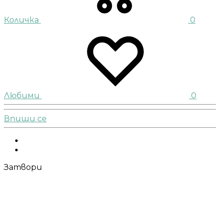
Количка
0
Любими
0
Впиши се
Facebook
Instagram
Затвори