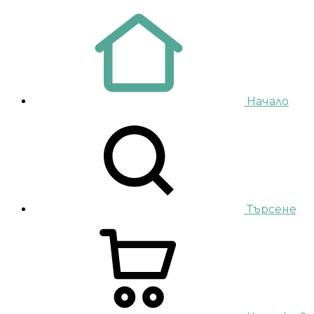
Начало
Търсене