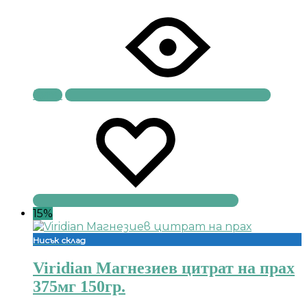
Купи
15%
Нисък склад
Viridian Магнезиев цитрат на прах
375мг 150гр.