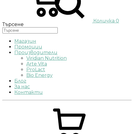
Количка
0
Търсене
Магазин
Промоции
Производители
Viridian Nutrition
Arte Vita
ProLact
Bio Energy
Блог
За нас
Контакти