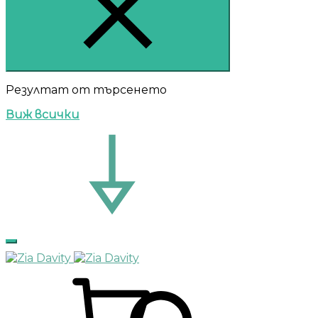
Резултат от търсенето
Виж всички