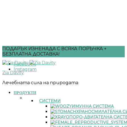
ПОДАРЪК ИЗНЕНАДА С ВСЯКА ПОРЪЧКА +
БЕЗПЛАТНА ДОСТАВКА!
Facebook
Instagram
Zia Davity
Лечебната сила на природата
ПРОДУКТИ
СИСТЕМИ
ИМУННА СИСТЕМА
ХРАНОСМИЛАТЕЛНА С
ОПОРО-ДВИГАТЕЛНА СИСТ