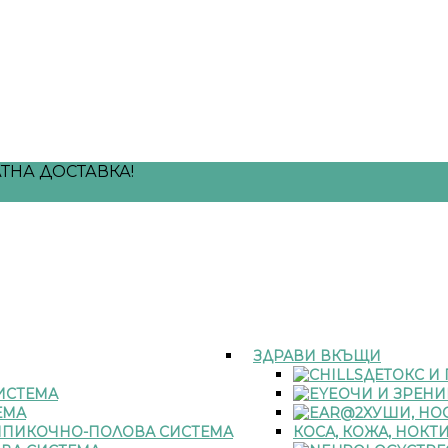
ТНА ДОСТАВКА!
ЗДРАВИ ВКЪЩИ
ДЕТОКС И
ИСТЕМА
ОЧИ И ЗРЕНИ
ЕМА
УШИ, НОС
ПИКОЧНО-ПОЛОВА СИСТЕМА
КОСА, КОЖА, НОКТ