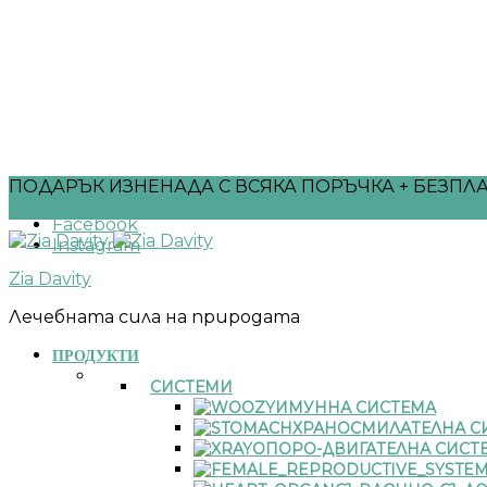
ПОДАРЪК ИЗНЕНАДА С ВСЯКА ПОРЪЧКА + БЕЗПЛА
Facebook
Instagram
Zia Davity
Лечебната сила на природата
ПРОДУКТИ
СИСТЕМИ
ИМУННА СИСТЕМА
ХРАНОСМИЛАТЕЛНА С
ОПОРО-ДВИГАТЕЛНА СИСТ