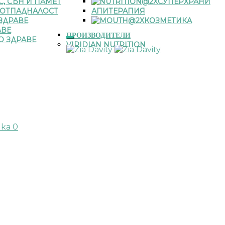
С, СЪН И ПАМЕТ
СУПЕРХРАНИ
 ОТПАДНАЛОСТ
АПИТЕРАПИЯ
ЗДРАВЕ
КОЗМЕТИКА
АВЕ
ПРОИЗВОДИТЕЛИ
О ЗДРАВЕ
VIRIDIAN NUTRITION
чка
0