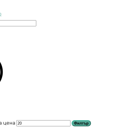
о
а цена
Филтър