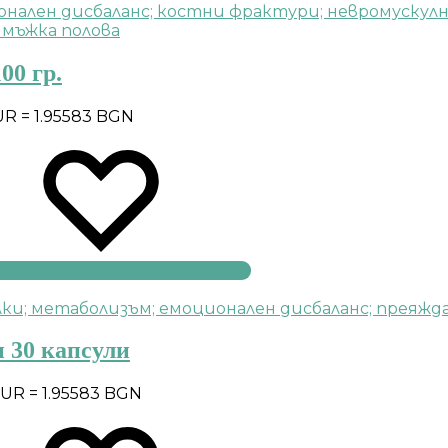
00 гр.
UR = 1.95583 BGN
н 30 капсули
EUR = 1.95583 BGN