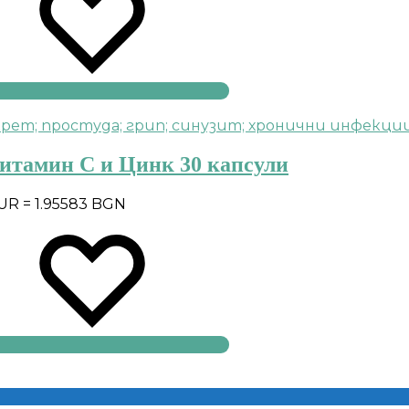
Витамин С и Цинк 30 капсули
EUR = 1.95583 BGN