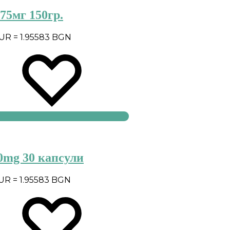
75мг 150гр.
EUR = 1.95583 BGN
0mg 30 капсули
EUR = 1.95583 BGN