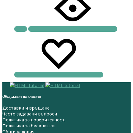
Купи
Обслужване на клиенти
Доставки и връщане
Често задавани въпроси
Политика за поверителност
Политика за бисквитки
Общи условия