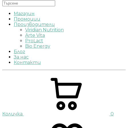
Магазин
Промоции
Производители
Viridian Nutrition
Arte Vita
ProLact
Bio Energy
Блог
За нас
Контакти
Количка
0