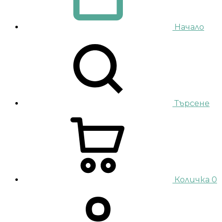
Начало
Търсене
Количка
0