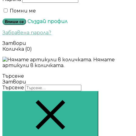
Помни ме
Създай профил
Впиши се
Забравена парола?
Затвори
Количка
(0)
Нямате
артикули в количката.
Търсене
Затвори
Търсене