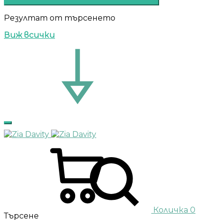
Резултат от търсенето
Виж всички
Количка
0
Търсене