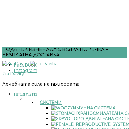
ПОДАРЪК ИЗНЕНАДА С ВСЯКА ПОРЪЧКА +
БЕЗПЛАТНА ДОСТАВКА!
Facebook
Instagram
Zia Davity
Лечебната сила на природата
ПРОДУКТИ
СИСТЕМИ
ИМУННА СИСТЕМА
ХРАНОСМИЛАТЕЛНА С
ОПОРО-ДВИГАТЕЛНА СИСТ