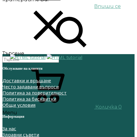
Впиши се
Търсене
Обслужване на клиенти
Доставки и връщане
Често задавани въпроси
Политика за поверителност
Политика за бисквитки
Общи условия
Количка
0
Menu
Информация
За нас
Здравни съвети