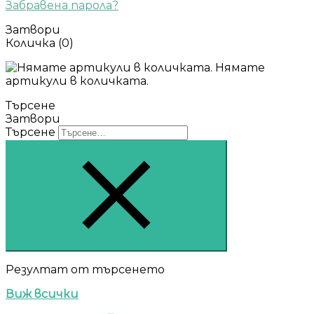
Забравена парола?
Затвори
Количка
(0)
Нямате
артикули в количката.
Търсене
Затвори
Търсене
Резултат от търсенето
Виж всички