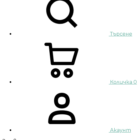
Търсене
Количка
0
Акаунт