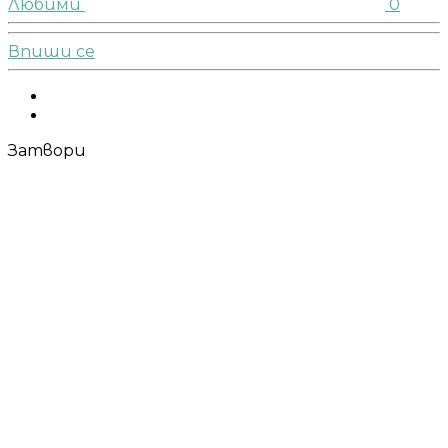
Любими
0
Впиши се
Facebook
Instagram
Затвори