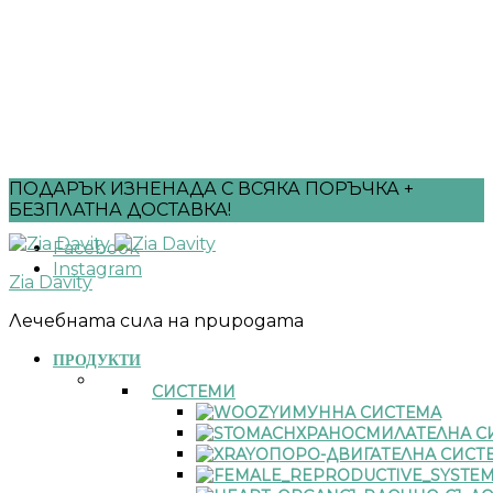
ПОДАРЪК ИЗНЕНАДА С ВСЯКА ПОРЪЧКА +
БЕЗПЛАТНА ДОСТАВКА!
Facebook
Instagram
Zia Davity
Лечебната сила на природата
ПРОДУКТИ
СИСТЕМИ
ИМУННА СИСТЕМА
ХРАНОСМИЛАТЕЛНА С
ОПОРО-ДВИГАТЕЛНА СИСТ