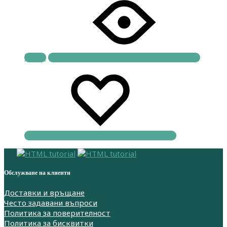
Купи
Обслужване на клиенти
Доставки и връщане
Често задавани въпроси
Политика за поверителност
Политика за бисквитки