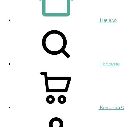
Начало
Търсене
Количка
0