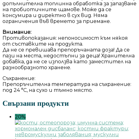
допълнителна топлинна обработка за запазване
на пробиотичните щамове. Може да се
консумира и директно в сух вид. Няма
ограничения във времето за приемане.
Внимание:
Противопоказания: непоносимост към някоя
от съставките на продукта.
Да не се превишава препоръчаната доза! Да се
пази на места, недостъпни за деца! Хранителна
добавка, да не се използва като заместител на
разнообразното хранене.
Съхранение:
Препоръчителна температура на съхранение:
под 24 °С, на сухо и тъмно място.
Свързани продукти
20%