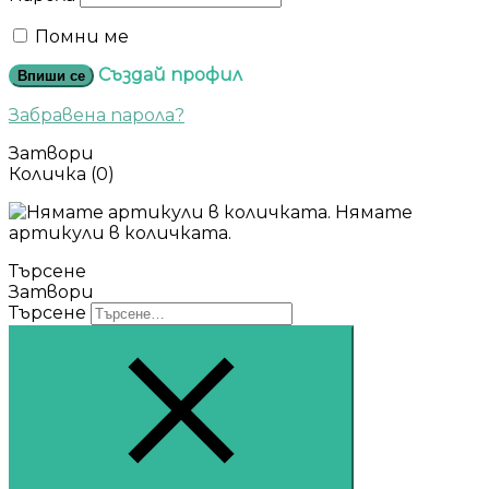
Помни ме
Създай профил
Впиши се
Забравена парола?
Затвори
Количка
(0)
Нямате
артикули в количката.
Търсене
Затвори
Търсене