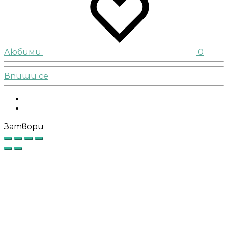
Любими
0
Впиши се
Facebook
Instagram
Затвори