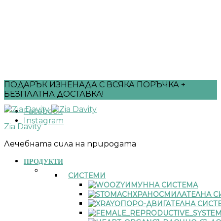
ПОДАРЪК ИЗНЕНАДА С ВСЯКА ПОРЪЧКА +
БЕЗПЛАТНА ДОСТАВКА!
Facebook
Instagram
Zia Davity
Лечебната сила на природата
ПРОДУКТИ
СИСТЕМИ
ИМУННА СИСТЕМА
ХРАНОСМИЛАТЕЛНА С
ОПОРО-ДВИГАТЕЛНА СИСТ