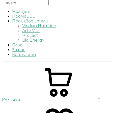
Магазин
Промоции
Производители
Viridian Nutrition
Arte Vita
ProLact
Bio Energy
Блог
За нас
Контакти
Количка
0