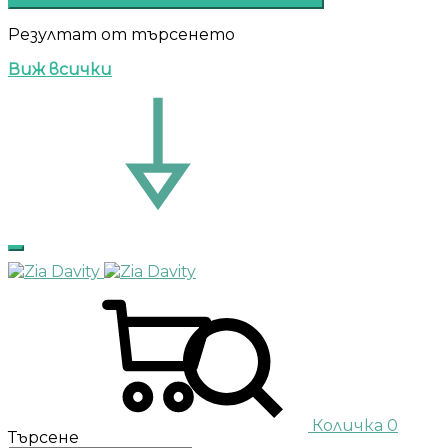
Резултат от търсенето
Виж всички
Количка
0
Търсене