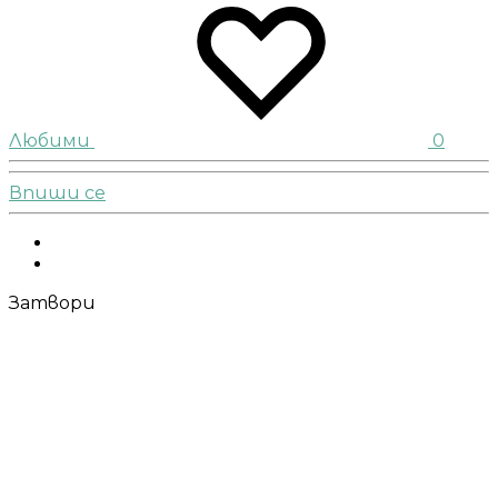
Любими
0
Впиши се
Facebook
Instagram
Затвори