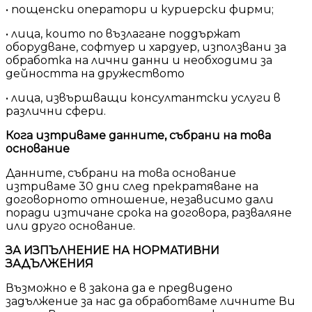
• пощенски оператори и куриерски фирми;
• лица, които по възлагане поддържат
оборудване, софтуер и хардуер, използвани за
обработка на лични данни и необходими за
дейността на дружеството
• лица, извършващи консултантски услуги в
различни сфери.
Кога изтриваме данните, събрани на това
основание
Данните, събрани на това основание
изтриваме 30 дни след прекратяване на
договорното отношение, независимо дали
поради изтичане срока на договора, разваляне
или друго основание.
ЗА ИЗПЪЛНЕНИЕ НА НОРМАТИВНИ
ЗАДЪЛЖЕНИЯ
Възможно е в закона да е предвидено
задължение за нас да обработваме личните Ви