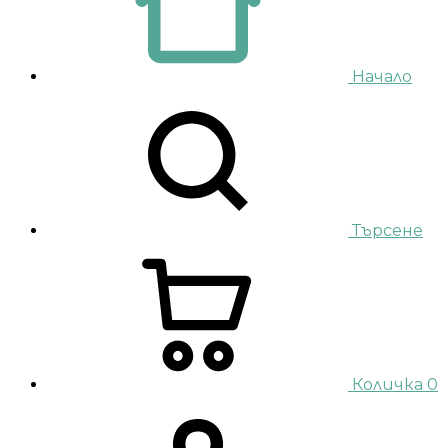
Начало
Търсене
Количка
0