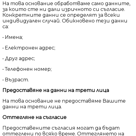
На това основание обработваме само данните,
за които сте ни дали изричното си съгласие.
Конкретните данни се определят за всеки
индивидуален случай. Обикновено тези данни
са:
• Имена;
• Електронен адрес;
• Друг адрес;
• Телефонен номер;
• Възраст.
Предоставяне на данни на трети лица
На това основание не предоставяме Вашите
данни на трети лица.
Оттегляне на съгласие
Предоставените съгласия могат да бъдат
оттеглени по всяко време. Оттеглянето на