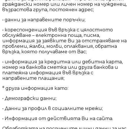
граждански номер или личен номер на чужденец,
възрастова група, постоянен адрес;
• данни за направените поръчки;
• кореспонденция във връзка с цялостното
обслужване – електронна поща, писма,
информация за заявките Ви за отстраняване на
проблеми, жалби, молби, оплаквания, обратна
връзка, която получаваме от Вас;
• информация за кредитна или дебитна карта,
номер на банкова сметка или друга банкова и
платежна информация във връзка с
направените плащания;
° друга информация като:
• Демографски данни;
• Данни за профил в социалните мрежи;
• Информация от действията Ви на сайта.
Обработката на посочените лични данни за нас