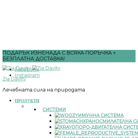
ПОДАРЪК ИЗНЕНАДА С ВСЯКА ПОРЪЧКА +
БЕЗПЛАТНА ДОСТАВКА!
Facebook
Instagram
Zia Davity
Лечебната сила на природата
ПРОДУКТИ
СИСТЕМИ
ИМУННА СИСТЕМА
ХРАНОСМИЛАТЕЛНА С
ОПОРО-ДВИГАТЕЛНА СИСТ