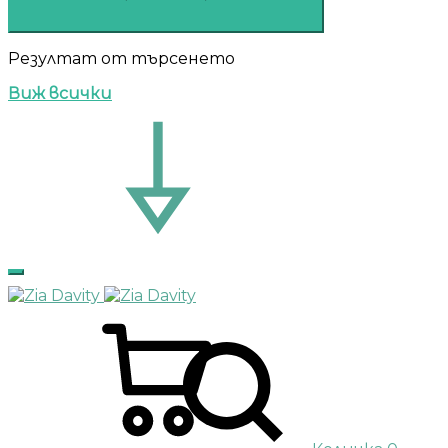
Резултат от търсенето
Виж всички