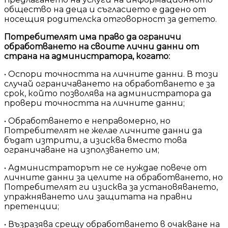
общество на деца и съгласието е дадено от
носещия родителска отговорност за детето.
Потребителят има право да ограничи
обработването на своите лични данни от
страна на администратора, когато:
• Оспори точността на личните данни. В този
случай ограничаването на обработването е за
срок, който позволява на администратора да
провери точността на личните данни;
• Обработването е неправомерно, но
Потребителят не желае личните данни да
бъдат изтрити, а изисква вместо това
ограничаване на използването им;
• Администраторът не се нуждае повече от
личните данни за целите на обработването, но
Потребителят ги изисква за установяването,
упражняването или защитата на правни
претенции;
• Възразява срещу обработването в очакване на