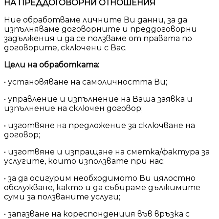
НА ПРЕДДОГОВОРНИ ОТНОШЕНИЯ
Ние обработваме личните Ви данни, за да
изпълняваме договорните и преддоговорни
задължения и да се ползваме от правата по
договорите, сключени с Вас.
Цели на обработката:
• установяване на самоличността Ви;
• управление и изпълнение на Ваша заявка и
изпълнение на сключен договор;
• изготвяне на предложение за сключване на
договор;
• изготвяне и изпращане на сметка/фактура за
услугите, които използвате при нас;
• за да осигурим необходимото Ви цялостно
обслужване, както и да събираме дължимите
суми за ползваните услуги;
• запазване на кореспонденция във връзка с