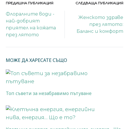
ПРЕДИШНА ПУБЛИКАЦИЯ
СЛЕДВАЩА ПУБЛИКАЦИЯ
Навигация
Флоралните води -
Женското здраве
най-добрият
на
през лятото:
приятел на кожата
Баланс и комфорт
през лятото
публикации
МОЖЕ ДА ХАРЕСАТЕ СЪЩО
Топ съвети за незабравимо пътуване