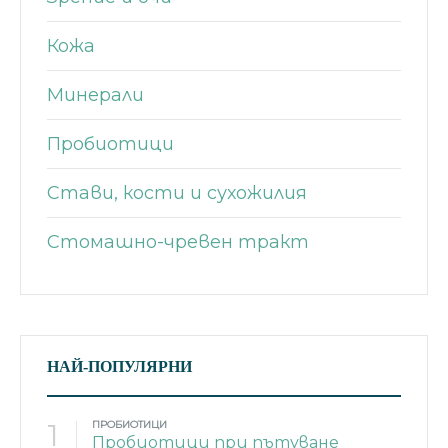
Кожа
Минерали
Пробиотици
Стави, кости и сухожилия
Стомашно-чревен тракт
НАЙ-ПОПУЛЯРНИ
1
ПРОБИОТИЦИ
Пробиотици при пътуване