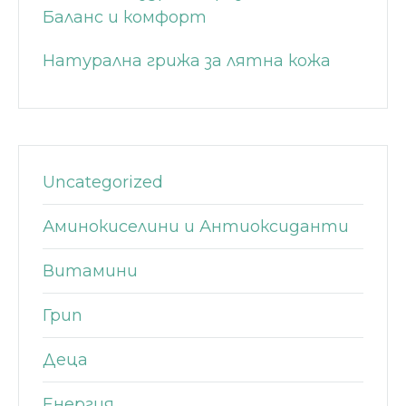
Баланс и комфорт
Натурална грижа за лятна кожа
Uncategorized
Аминокиселини и Антиоксиданти
Витамини
Грип
Деца
Енергия