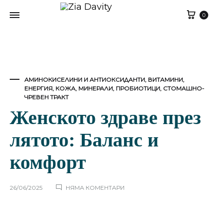
Кол
0
АМИНОКИСЕЛИНИ И АНТИОКСИДАНТИ
,
ВИТАМИНИ
,
ЕНЕРГИЯ
,
КОЖА
,
МИНЕРАЛИ
,
ПРОБИОТИЦИ
,
СТОМАШНО-
ЧРЕВЕН ТРАКТ
Женското здраве през
лятото: Баланс и
комфорт
ЗА
26/06/2025
НЯМА КОМЕНТАРИ
ЖЕНСКОТО
ЗДРАВЕ
ПРЕЗ