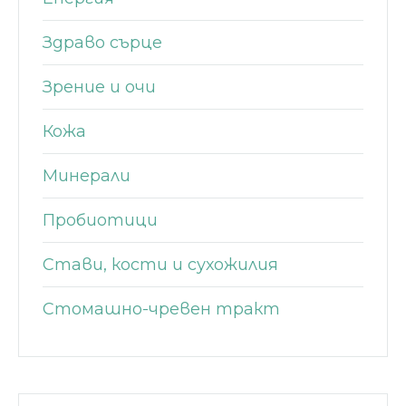
Здраво сърце
Зрение и очи
Кожа
Минерали
Пробиотици
Стави, кости и сухожилия
Стомашно-чревен тракт