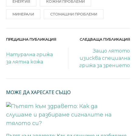
ЕНЕРГИЯ
КОЖНИ ПРОБЛЕМИ
МИНЕРАЛИ
СТОМАШНИ ПРОБЛЕМИ
ПРЕДИШНА ПУБЛИКАЦИЯ
СЛЕДВАЩА ПУБЛИКАЦИЯ
Навигация
Защо лятото
Натурална грижа
изисква специална
на
за лятна кожа
грижа за зрението
публикации
МОЖЕ ДА ХАРЕСАТЕ СЪЩО
Пътят към здравето: Как да слушаме и разбираме