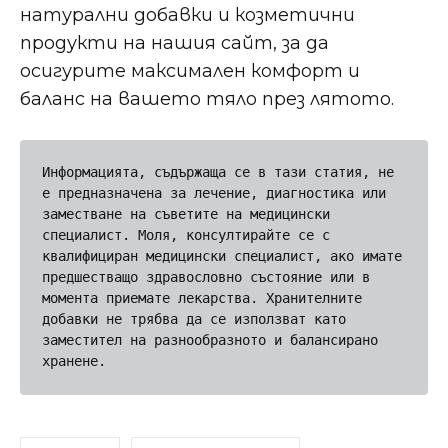
натурални добавки и козметични
продукти на нашия сайт, за да
осигурите максимален комфорт и
баланс на вашето тяло през лятото.
Информацията, съдържаща се в тази статия, не 
е предназначена за лечение, диагностика или 
заместване на съветите на медицински 
специалист. Моля, консултирайте се с 
квалифициран медицински специалист, ако имате 
предшестващо здравословно състояние или в 
момента приемате лекарства. Хранителните 
добавки не трябва да се използват като 
заместител на разнообразното и балансирано 
хранене.