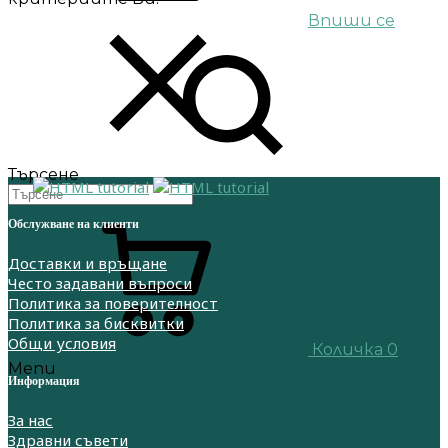
Впиши се
Търсене
Обслужване на клиенти
Доставки и връщане
Често задавани въпроси
Политика за поверителност
Политика за бисквитки
Общи условия
Количка
0
Menu
Информация
За нас
Здравни съвети