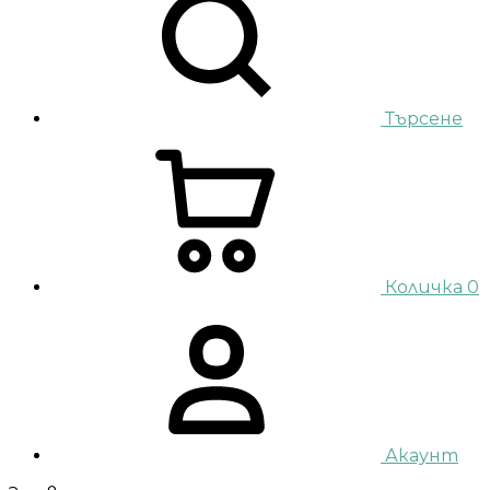
Търсене
Количка
0
Акаунт