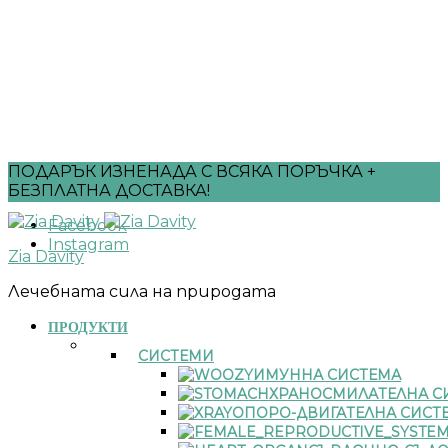
ПОДАРЪК ИЗНЕНАДА С ВСЯКА ПОРЪЧКА +
БЕЗПЛАТНА ДОСТАВКА!
Facebook
Instagram
Zia Davity
Лечебната сила на природата
ПРОДУКТИ
СИСТЕМИ
ИМУННА СИСТЕМА
ХРАНОСМИЛАТЕЛНА С
ОПОРО-ДВИГАТЕЛНА СИСТ