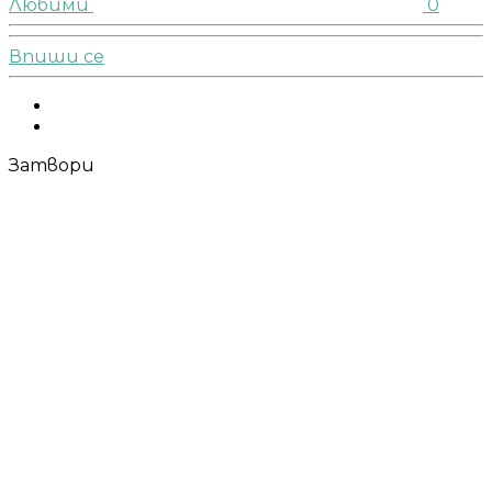
Любими
0
Впиши се
Facebook
Instagram
Затвори