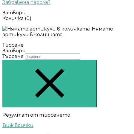
Забравена парола?
Затвори
Количка
(0)
Нямате
артикули в количката.
Търсене
Затвори
Търсене
Резултат от търсенето
Виж всички