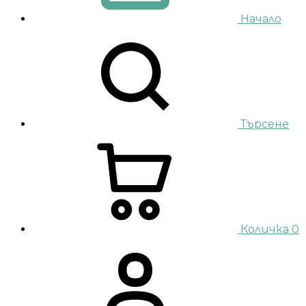
Начало
Търсене
Количка
0