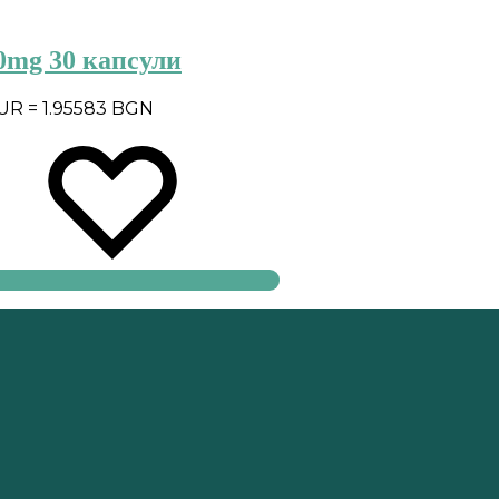
0mg 30 капсули
EUR = 1.95583 BGN