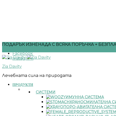
ПОДАРЪК ИЗНЕНАДА С ВСЯКА ПОРЪЧКА + БЕЗПЛА
Facebook
Instagram
Zia Davity
Лечебната сила на природата
ПРОДУКТИ
СИСТЕМИ
ИМУННА СИСТЕМА
ХРАНОСМИЛАТЕЛНА С
ОПОРО-ДВИГАТЕЛНА СИСТ