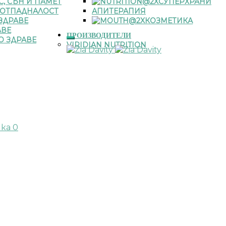
С, СЪН И ПАМЕТ
СУПЕРХРАНИ
 ОТПАДНАЛОСТ
АПИТЕРАПИЯ
ЗДРАВЕ
КОЗМЕТИКА
АВЕ
ПРОИЗВОДИТЕЛИ
О ЗДРАВЕ
VIRIDIAN NUTRITION
чка
0