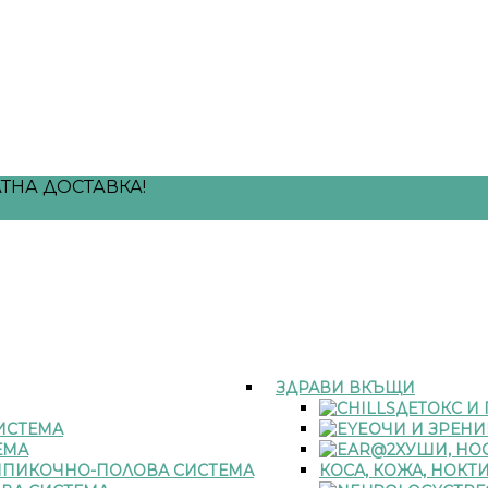
ТНА ДОСТАВКА!
ЗДРАВИ ВКЪЩИ
ДЕТОКС И
ИСТЕМА
ОЧИ И ЗРЕНИ
ЕМА
УШИ, НОС
ПИКОЧНО-ПОЛОВА СИСТЕМА
КОСА, КОЖА, НОКТ