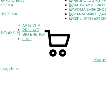
ВА СИСТЕМА
СТРЕ
ИСТЕМА
УМОРА И
ЖЕНСКО 
СИСТЕМА
МЪЖКО ЗДР
ДЕТСК
ARTE VITA
PROLACT
ПРОДУКТИ
BIO ENERGY
БЛОГ
Коли
 продукти