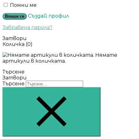
Помни ме
Създай профил
Впиши се
Забравена парола?
Затвори
Количка
(0)
Нямате
артикули в количката.
Търсене
Затвори
Търсене