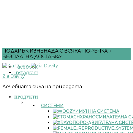
ПОДАРЪК ИЗНЕНАДА С ВСЯКА ПОРЪЧКА +
БЕЗПЛАТНА ДОСТАВКА!
Facebook
Instagram
Zia Davity
Лечебната сила на природата
ПРОДУКТИ
СИСТЕМИ
ИМУННА СИСТЕМА
ХРАНОСМИЛАТЕЛНА С
ОПОРО-ДВИГАТЕЛНА СИСТ