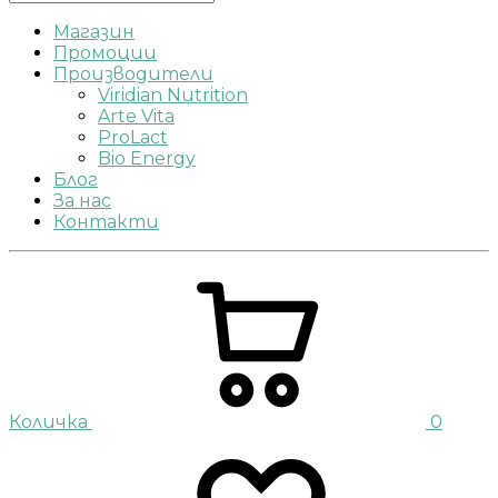
Магазин
Промоции
Производители
Viridian Nutrition
Arte Vita
ProLact
Bio Energy
Блог
За нас
Контакти
Количка
0