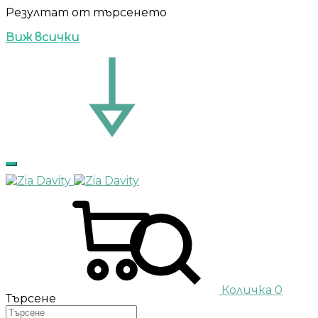
Резултат от търсенето
Виж всички
Количка
0
Търсене