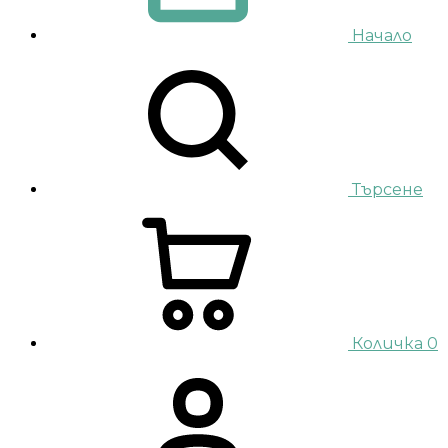
Начало
Търсене
Количка
0