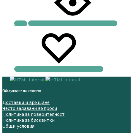
Купи
Обслужване на клиенти
Доставки и връщане
Често задавани въпроси
Политика за поверителност
Политика за бисквитки
Общи условия