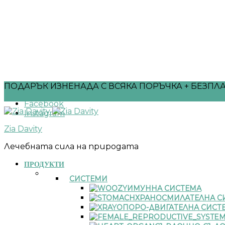
ПОДАРЪК ИЗНЕНАДА С ВСЯКА ПОРЪЧКА + БЕЗПЛА
Facebook
Instagram
Zia Davity
Лечебната сила на природата
ПРОДУКТИ
СИСТЕМИ
ИМУННА СИСТЕМА
ХРАНОСМИЛАТЕЛНА С
ОПОРО-ДВИГАТЕЛНА СИСТ