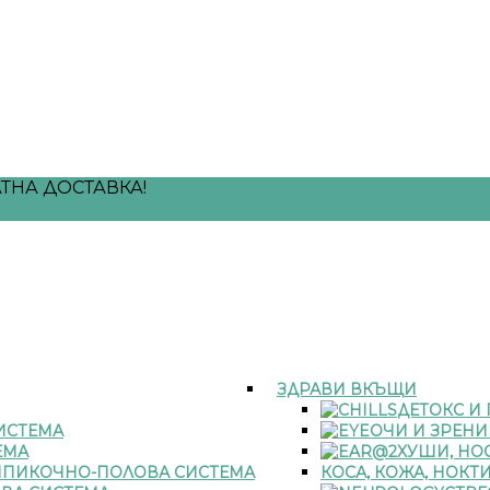
ТНА ДОСТАВКА!
ЗДРАВИ ВКЪЩИ
ДЕТОКС И
ИСТЕМА
ОЧИ И ЗРЕНИ
ЕМА
УШИ, НОС
ПИКОЧНО-ПОЛОВА СИСТЕМА
КОСА, КОЖА, НОКТ