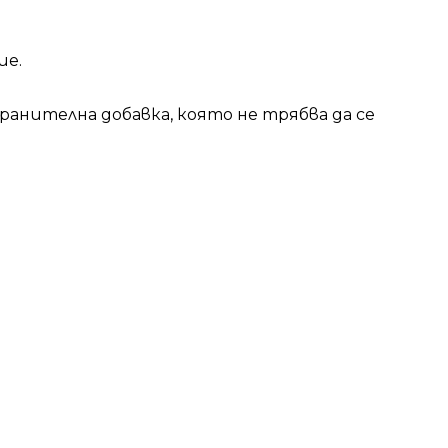
ие.
хранителна добавка, която не трябва да се