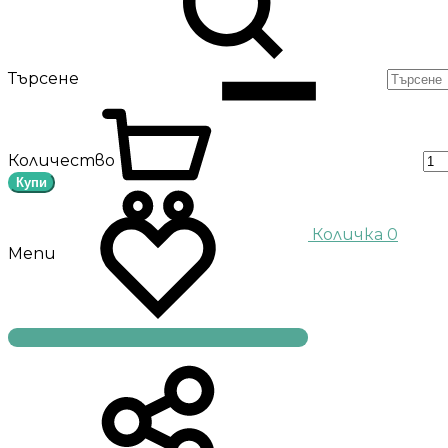
Търсене
Количество
Купи
Количка
0
Menu