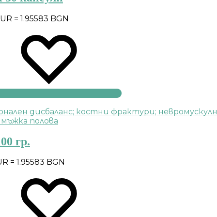
EUR = 1.95583 BGN
00 гр.
UR = 1.95583 BGN