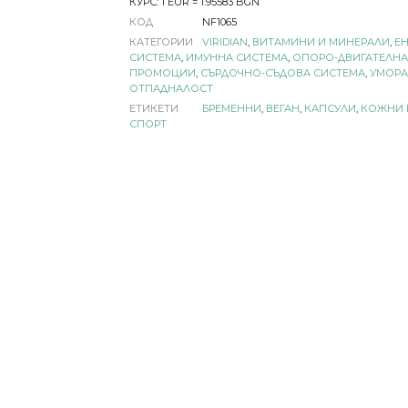
КУРС: 1 EUR = 1.95583 BGN
КОД
NF1065
КАТЕГОРИИ
VIRIDIAN
,
ВИТАМИНИ И МИНЕРАЛИ
,
Е
СИСТЕМА
,
ИМУННА СИСТЕМА
,
ОПОРО-ДВИГАТЕЛНА
ПРОМОЦИИ
,
СЪРДОЧНО-СЪДОВА СИСТЕМА
,
УМОРА
ОТПАДНАЛОСТ
ЕТИКЕТИ
БРЕМЕННИ
,
ВЕГАН
,
КАПСУЛИ
,
КОЖНИ 
СПОРТ