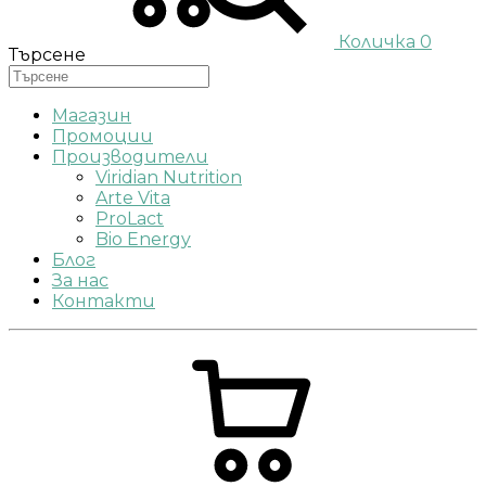
Количка
0
Търсене
Магазин
Промоции
Производители
Viridian Nutrition
Arte Vita
ProLact
Bio Energy
Блог
За нас
Контакти