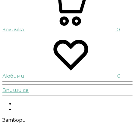
Количка
0
Любими
0
Впиши се
Facebook
Instagram
Затвори