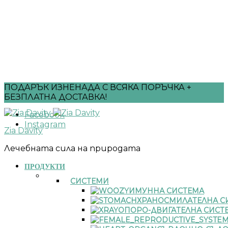
ПОДАРЪК ИЗНЕНАДА С ВСЯКА ПОРЪЧКА +
БЕЗПЛАТНА ДОСТАВКА!
Facebook
Instagram
Zia Davity
Лечебната сила на природата
ПРОДУКТИ
СИСТЕМИ
ИМУННА СИСТЕМА
ХРАНОСМИЛАТЕЛНА С
ОПОРО-ДВИГАТЕЛНА СИСТ