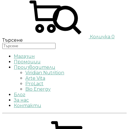
Количка
0
Търсене
Магазин
Промоции
Производители
Viridian Nutrition
Arte Vita
ProLact
Bio Energy
Блог
За нас
Контакти