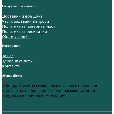
Обслужване на клиенти
Доставки и връщане
Често задавани въпроси
Политика за поверителност
Политика за бисквитки
Общи условия
Информация
За нас
Здравни съвети
Контакти
Абонирайте се
Абонирайте се за незабавна отстъпка от следваща
поръчка, плюс ранен достъп до намаления, нови
продукти и полезна информация.