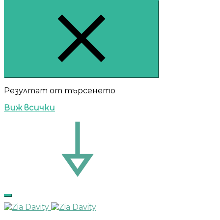
Резултат от търсенето
Виж всички