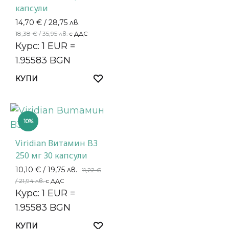
капсули
14,70
€
/ 28,75 лв.
18,38
€
/ 35,95 лв.
с ДДС
Курс: 1 EUR =
1.95583 BGN
КУПИ
10%
Viridian Витамин B3
250 мг 30 капсули
10,10
€
/ 19,75 лв.
11,22
€
/ 21,94 лв.
с ДДС
Курс: 1 EUR =
1.95583 BGN
КУПИ