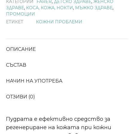
КАТЕГОРИИ
FARER
,
ДЕТСКО ЗДРАВЕ
,
ЖЕНСКО
ЗДРАВЕ
,
КОСА, КОЖА, НОКТИ
,
МЪЖКО ЗДРАВЕ
,
ПРОМОЦИИ
ЕТИКЕТ
КОЖНИ ПРОБЛЕМИ
ОПИСАНИЕ
СЪСТАВ
НАЧИН НА УПОТРЕБА
ОТЗИВИ (0)
Пудрата е ефективно средство за
регенериране на кожата при кожни