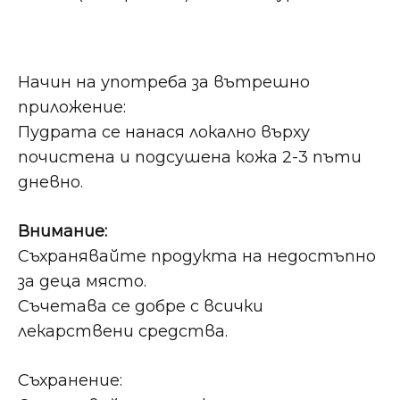
Начин на употреба за вътрешно
приложение:
Пудрата се нанася локално върху
почистена и подсушена кожа 2-3 пъти
дневно.
Внимание:
Съхранявайте продукта на недостъпно
за деца място.
Съчетава се добре с всички
лекарствени средства.
Съхранение: