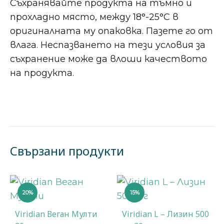
Съхранявайте продукта на тъмно и
прохладно място, между 18°-25°C в
оригиналната му опаковка. Пазете го от
влага. Неспазването на тези условия за
съхранение може да влоши качеството
на продукта.
Свързани продукти
20%
15%
Viridian Веган Мулти
Viridian L – Лизин 500