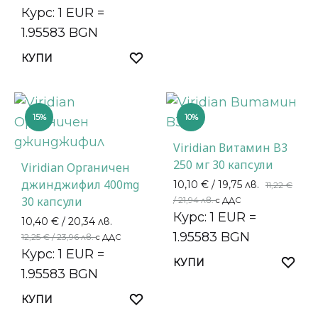
Курс: 1 EUR =
1.95583 BGN
КУПИ
15%
10%
Viridian Витамин B3
250 мг 30 капсули
Viridian Органичен
джинджифил 400mg
10,10
€
/ 19,75 лв.
11,22
€
30 капсули
/ 21,94 лв.
с ДДС
Курс: 1 EUR =
10,40
€
/ 20,34 лв.
1.95583 BGN
12,25
€
/ 23,96 лв.
с ДДС
Курс: 1 EUR =
КУПИ
1.95583 BGN
КУПИ