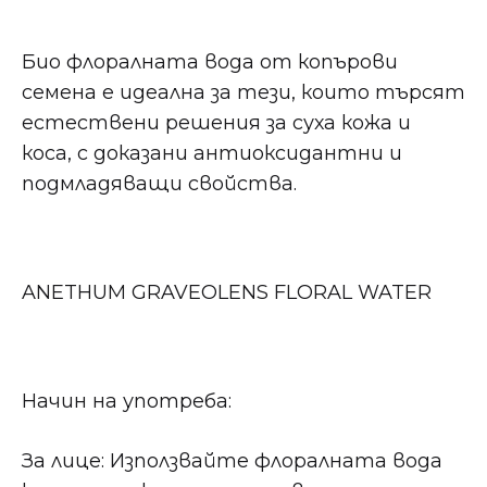
Био флоралната вода от копърови
семена е идеална за тези, които търсят
естествени решения за суха кожа и
коса, с доказани антиоксидантни и
подмладяващи свойства.
ANETHUM GRAVEOLENS FLORAL WATER
Начин на употреба:
За лице: Използвайте флоралната вода