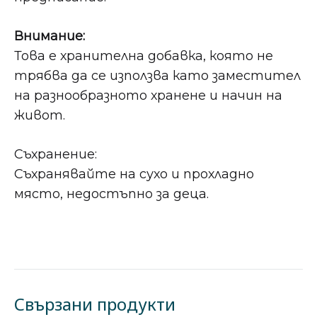
Внимание:
Това е хранителна добавка, която не
трябва да се използва като заместител
на разнообразното хранене и начин на
живот.
Съхранение:
Съхранявайте на сухо и прохладно
място, недостъпно за деца.
Свързани продукти