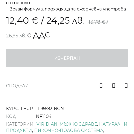
и стероли
– Веган формула, подходяща за ежедневна употреба
12,40
€
/ 24,25 лв.
13,78
€
/
с ДДС
26,95 лв.
ИЗЧЕРПАН
СПОДЕЛИ
КУРС: 1 EUR = 1.95583 BGN
КОД
NF1104
КАТЕГОРИИ
VIRIDIAN
,
МЪЖКО ЗДРАВЕ
,
НАТУРАЛНИ
ПРОДУКТИ
,
ПИКОЧНО-ПОЛОВА СИСТЕМА
,