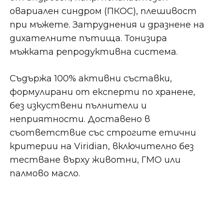
овариален синдром (ПКОС), плешивост
при мъжете. Затруднения и дразнене на
дихателните пътища. Тонизира
мъжката репродуктивна система.
Съдържа 100% активни съставки,
формулирани от експерти по хранене,
без изкуствени пълнители и
неприятности. Доставено в
съответствие със строгите етични
критерии на Viridian, включително без
тестване върху животни, ГМО или
палмово масло.