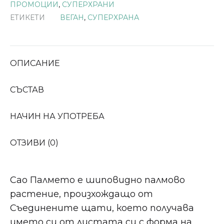
ПРОМОЦИИ
,
СУПЕРХРАНИ
ЕТИКЕТИ
ВЕГАН
,
СУПЕРХРАНА
ОПИСАНИЕ
СЪСТАВ
НАЧИН НА УПОТРЕБА
ОТЗИВИ (0)
Сао Палмето е шиповидно палмово
растение, произхождащо от
Съединените щати, което получава
името си от листата си с форма на