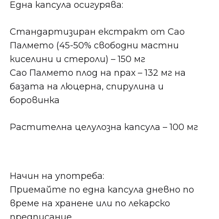
Една капсула осигурява:
Стандартизиран екстракт от Сао
Палмето (45-50% свободни мастни
киселини и стероли) – 150 мг
Сао Палмето плод на прах – 132 мг на
базата на люцерна, спирулина и
боровинка
Растителна целулозна капсула – 100 мг
Начин на употреба:
Приемайте по една капсула дневно по
време на хранене или по лекарско
предписание.