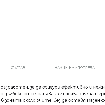
СЪСТАВ
НАЧИН НА УПОТРЕБА
 разработен, за да осигури ефективно и неж
то дълбоко отстранява замърсяванията и гр
в зоната около очите, без да оставя мазен ф