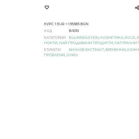
КУРС: 1 EUR = 1.95583 BGN
КОД
BI1010
КАТЕГОРИИ
BULINNOVATION
,
КОЗМЕТИКА
,
КОСА, 
НОКТИ
,
НАЙ-ПРОДАВАНИ ПРОДУКТИ
,
НАТУРАЛНИ 
ЕТИКЕТИ
БИЛКОВ ЕКСТРАКТ
,
БРЕМЕННИ
,
КОЖН
ПРОБЛЕМИ
,
ОЛИО