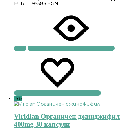
EUR = 1.95583 BGN
Купи
15%
Viridian Органичен джинджифил
400mg 30 капсули