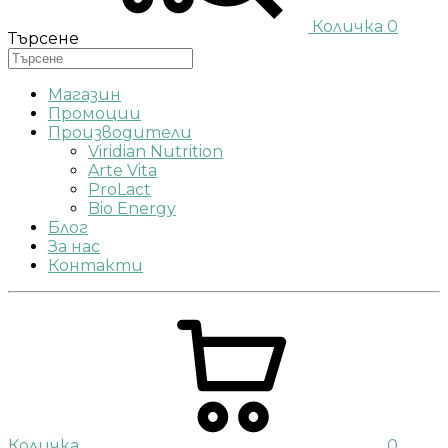
Количка
0
Търсене
Магазин
Промоции
Производители
Viridian Nutrition
Arte Vita
ProLact
Bio Energy
Блог
За нас
Контакти
Количка
0