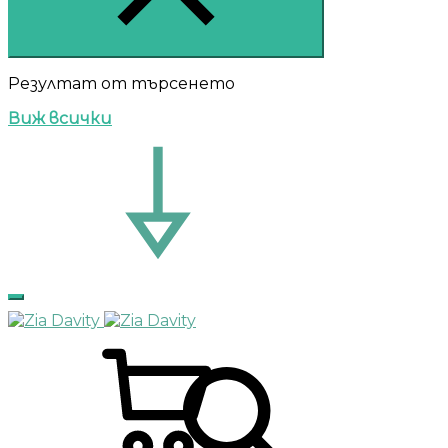
Резултат от търсенето
Виж всички