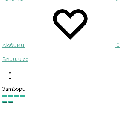
Любими
0
Впиши се
Facebook
Instagram
Затвори