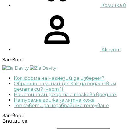
Количка
0
Акаунт
Затвори
Коя форма на магнезий да изберем?
Обратно на училище: Как да подготвим
децата си? (Част 1)
Наистина ли захарта е толкова вредна?
Натурална грижа за лятна кожа
Топ съвети за незабравимо пътуване
Затвори
Впиши се