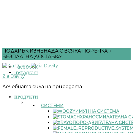
ПОДАРЪК ИЗНЕНАДА С ВСЯКА ПОРЪЧКА +
БЕЗПЛАТНА ДОСТАВКА!
Facebook
Instagram
Zia Davity
Лечебната сила на природата
ПРОДУКТИ
СИСТЕМИ
ИМУННА СИСТЕМА
ХРАНОСМИЛАТЕЛНА С
ОПОРО-ДВИГАТЕЛНА СИСТ