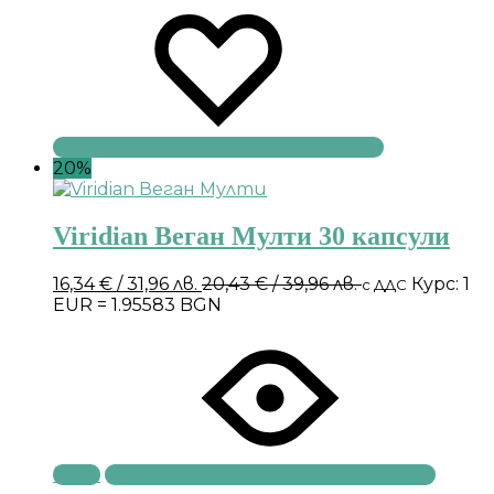
20%
Viridian Веган Мулти 30 капсули
16,34
€
/ 31,96 лв.
20,43
€
/ 39,96 лв.
Курс: 1
с ДДС
EUR = 1.95583 BGN
Купи