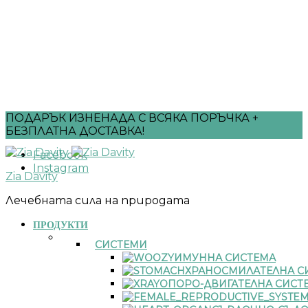
ПОДАРЪК ИЗНЕНАДА С ВСЯКА ПОРЪЧКА +
БЕЗПЛАТНА ДОСТАВКА!
Facebook
Instagram
Zia Davity
Лечебната сила на природата
ПРОДУКТИ
СИСТЕМИ
ИМУННА СИСТЕМА
ХРАНОСМИЛАТЕЛНА С
ОПОРО-ДВИГАТЕЛНА СИСТ