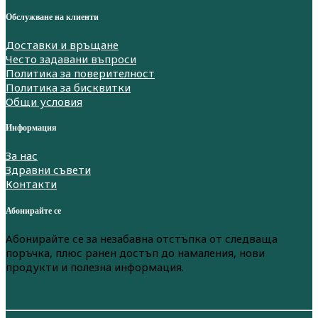
Обслужване на клиенти
Доставки и връщане
Често задавани въпроси
Политика за поверителност
Политика за бисквитки
Общи условия
Информация
За нас
Здравни съвети
Контакти
Абонирайте се
Абонирайте се за незабавна отстъпка от следваща
поръчка, плюс ранен достъп до намаления, нови
продукти и полезна информация.