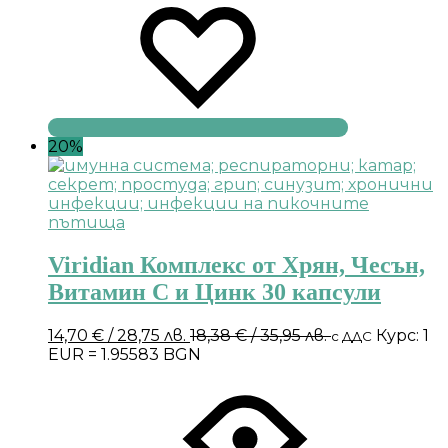
20%
Viridian Комплекс от Хрян, Чесън,
Витамин С и Цинк 30 капсули
14,70
€
/ 28,75 лв.
18,38
€
/ 35,95 лв.
Курс: 1
с ДДС
EUR = 1.95583 BGN