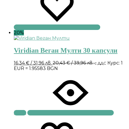
20%
Viridian Веган Мулти 30 капсули
16,34
€
/ 31,96 лв.
20,43
€
/ 39,96 лв.
Курс: 1
с ДДС
EUR = 1.95583 BGN
Купи