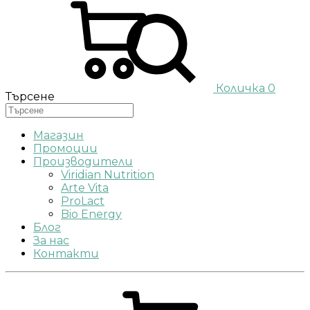
Количка
0
Търсене
Магазин
Промоции
Производители
Viridian Nutrition
Arte Vita
ProLact
Bio Energy
Блог
За нас
Контакти