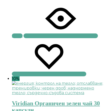
Купи
10%
Viridian Органичен зелен чай 30
капсули