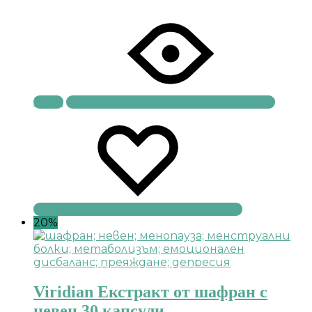
Купи
20%
Viridian Екстракт от шафран с
невен 30 капсули