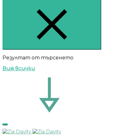
Резултат от търсенето
Виж всички