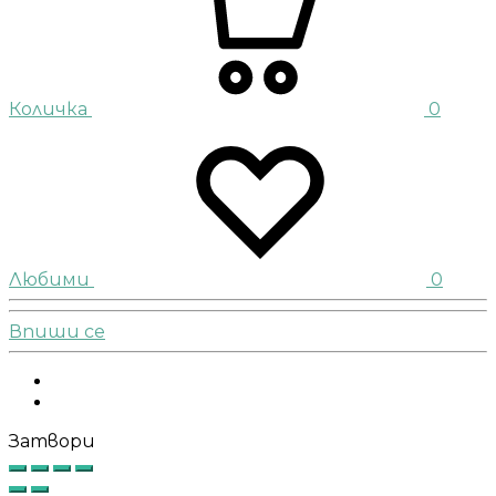
Количка
0
Любими
0
Впиши се
Facebook
Instagram
Затвори