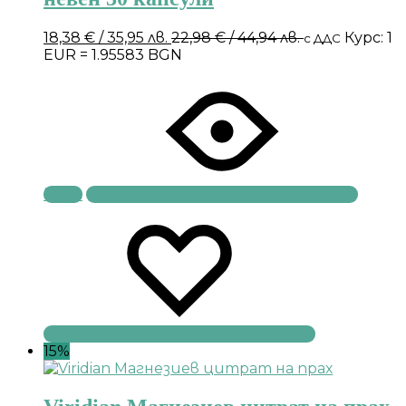
18,38
€
/ 35,95 лв.
22,98
€
/ 44,94 лв.
Курс: 1
с ДДС
EUR = 1.95583 BGN
Купи
15%