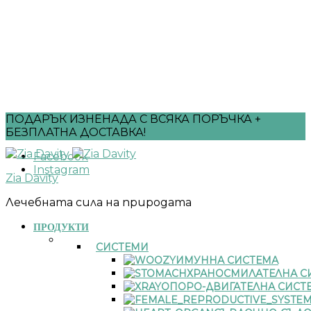
ПОДАРЪК ИЗНЕНАДА С ВСЯКА ПОРЪЧКА +
БЕЗПЛАТНА ДОСТАВКА!
Facebook
Instagram
Zia Davity
Лечебната сила на природата
ПРОДУКТИ
СИСТЕМИ
ИМУННА СИСТЕМА
ХРАНОСМИЛАТЕЛНА С
ОПОРО-ДВИГАТЕЛНА СИСТ