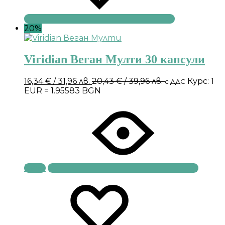
20%
Viridian Веган Мулти 30 капсули
16,34
€
/ 31,96 лв.
20,43
€
/ 39,96 лв.
Курс: 1
с ДДС
EUR = 1.95583 BGN
Купи