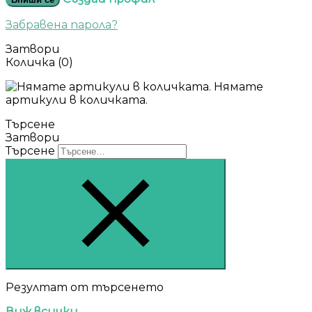
Забравена парола?
Затвори
Количка
(0)
Нямате
артикули в количката.
Търсене
Затвори
Търсене
Резултат от търсенето
Виж всички