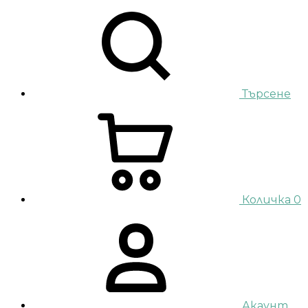
Търсене
Количка
0
Акаунт