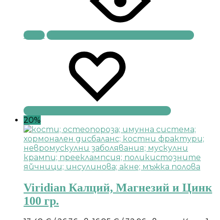
Купи
20%
Viridian Калций, Магнезий и Цинк
100 гр.