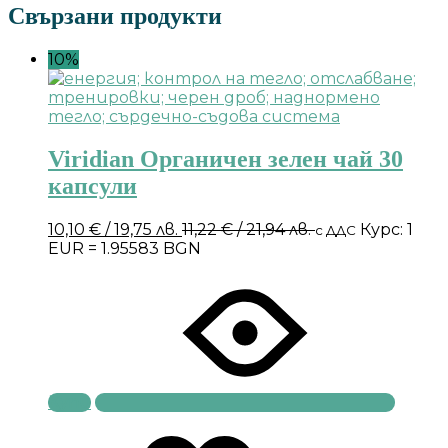
Свързани продукти
10%
Viridian Органичен зелен чай 30
капсули
10,10
€
/ 19,75 лв.
11,22
€
/ 21,94 лв.
Курс: 1
с ДДС
EUR = 1.95583 BGN
Купи