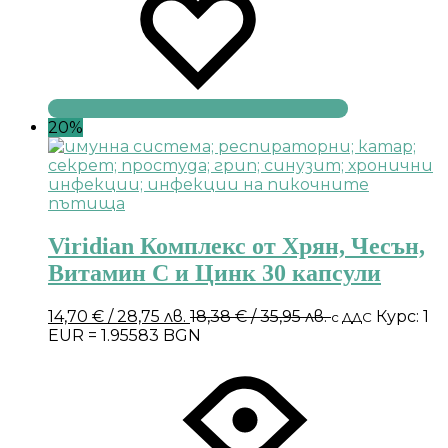
20%
Viridian Комплекс от Хрян, Чесън,
Витамин С и Цинк 30 капсули
14,70
€
/ 28,75 лв.
18,38
€
/ 35,95 лв.
Курс: 1
с ДДС
EUR = 1.95583 BGN