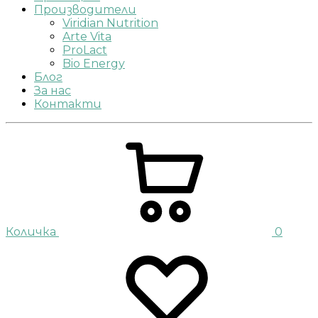
Производители
Viridian Nutrition
Arte Vita
ProLact
Bio Energy
Блог
За нас
Контакти
Количка
0