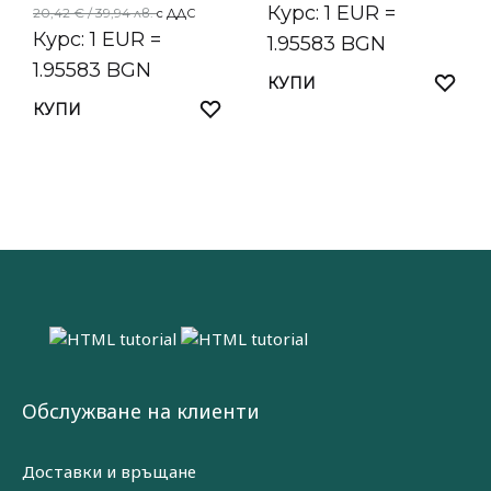
Курс: 1 EUR =
20,42
€
/ 39,94 лв.
с ДДС
Курс: 1 EUR =
1.95583 BGN
1.95583 BGN
КУПИ
КУПИ
Обслужване на клиенти
Доставки и връщане