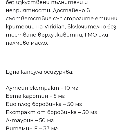
без изкуствени пълнители и
неприятности. Доставено в
съответствие със строгите етични
критерии на Viridian, включително без
тестване върху животни, ГМО или
палмово масло.
Една капсула осигурява:
Лутеин екстракт – 10 мг
Бета каротин – 5 мг
Био плод боровинка – 50 мг
Екстракт от боровинка – 50 мг
Л-таурин – 50 мг
Витамин Е – 33 мг