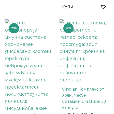
КУПИ
20%
20%
Viridian Комплекс от
Хрян, Чесън,
Витамин С и Цинк 30
капсули