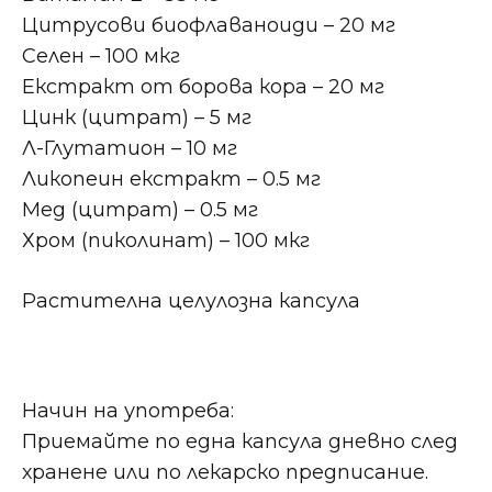
Цитрусови биофлаваноиди – 20 мг
Селен – 100 мкг
Екстракт от борова кора – 20 мг
Цинк (цитрат) – 5 мг
Л-Глутатион – 10 мг
Ликопеин екстракт – 0.5 мг
Мед (цитрат) – 0.5 мг
Хром (пиколинат) – 100 мкг
Растителна целулозна капсула
Начин на употреба:
Приемайте по една капсула дневно след
хранене или по лекарско предписание.