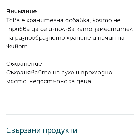
Внимание:
Това е хранителна добавка, която не
трябва да се използва като заместител
на разнообразното хранене и начин на
живот.
Съхранение:
Съхранявайте на сухо и прохладно
място, недостъпно за деца.
Свързани продукти