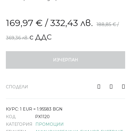
169,97
€
/ 332,43 лв.
188,85
€
/
с ДДС
369,36 лв.
ИЗЧЕРПАН
СПОДЕЛИ
КУРС: 1 EUR = 1.95583 BGN
КОД
PX1120
КАТЕГОРИЯ
ПРОМОЦИИ