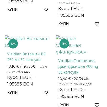
1.95583 BGN
10,93 лв.
с ДДС
Курс: 1 EUR =
КУПИ
1.95583 BGN
КУПИ
10%
15%
Viridian Витамин B3
250 мг 30 капсули
Viridian Органичен
джинджифил 400mg
10,10
€
/ 19,75 лв.
11,22
€
30 капсули
/ 21,94 лв.
с ДДС
Курс: 1 EUR =
10,40
€
/ 20,34 лв.
1.95583 BGN
12,25
€
/ 23,96 лв.
с ДДС
Курс: 1 EUR =
КУПИ
1.95583 BGN
КУПИ