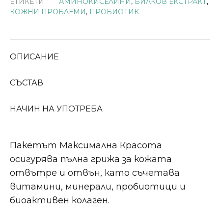
ЕТИКЕТИ
АМИНОКИСЕЛИНИ
,
БИЛКОВ ЕКСТРАКТ
,
КОЖНИ ПРОБЛЕМИ
,
ПРОБИОТИК
ОПИСАНИЕ
СЪСТАВ
НАЧИН НА УПОТРЕБА
Пакетът Максимална Красота
осигурява пълна грижа за кожата
отвътре и отвън, като съчетава
витамини, минерали, пробиотици и
биоактивен колаген.