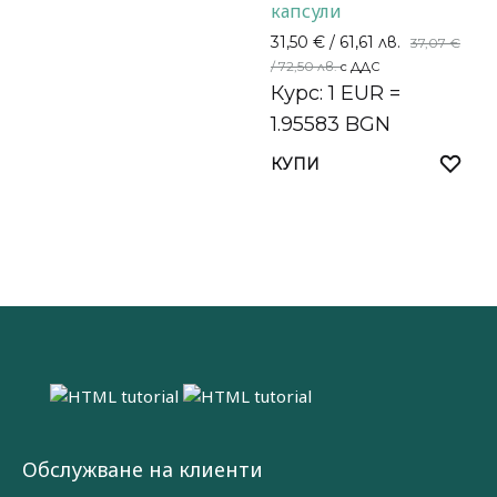
капсули
31,50
€
/ 61,61 лв.
37,07
€
/ 72,50 лв.
с ДДС
Курс: 1 EUR =
1.95583 BGN
КУПИ
Обслужване на клиенти