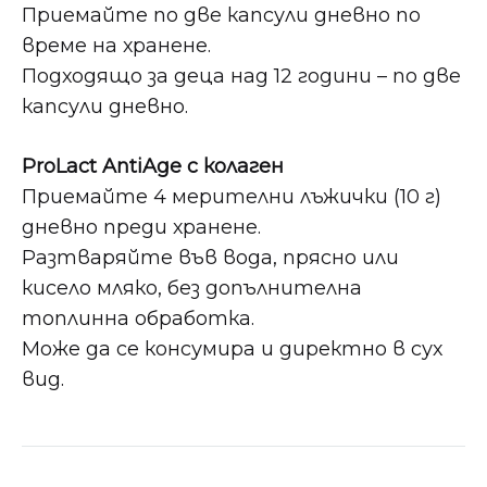
Приемайте по две капсули дневно по
време на хранене.
Подходящо за деца над 12 години – по две
капсули дневно.
ProLact AntiAge с колаген
Приемайте 4 мерителни лъжички (10 г)
дневно преди хранене.
Разтваряйте във вода, прясно или
кисело мляко, без допълнителна
топлинна обработка.
Може да се консумира и директно в сух
вид.