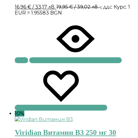
16,96
€
/ 33,17 лв.
19,95
€
/ 39,02 лв.
Курс: 1
с ДДС
EUR = 1.95583 BGN
Купи
10%
Viridian Витамин B3 250 мг 30