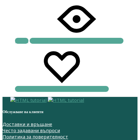
Купи
Обслужване на клиенти
Доставки и връщане
Често задавани въпроси
Политика за поверителност