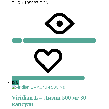
EUR = 1.95583 BGN
Купи
15%
Viridian L – Лизин 500 мг 30
капсули