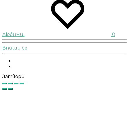
Любими
0
Впиши се
Facebook
Instagram
Затвори