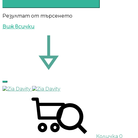
Резултат от търсенето
Виж всички
Количка
0