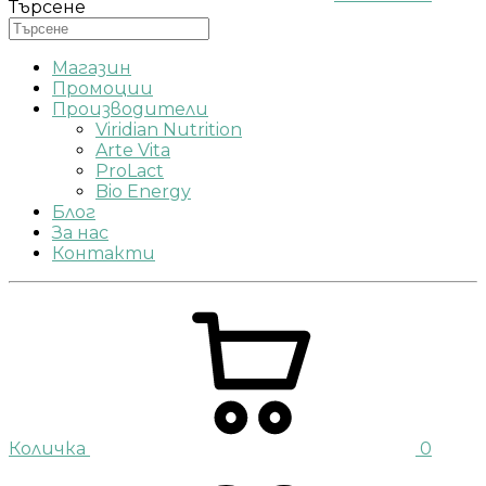
Търсене
Магазин
Промоции
Производители
Viridian Nutrition
Arte Vita
ProLact
Bio Energy
Блог
За нас
Контакти
Количка
0