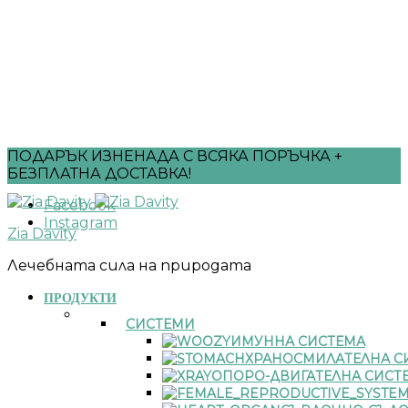
ПОДАРЪК ИЗНЕНАДА С ВСЯКА ПОРЪЧКА +
БЕЗПЛАТНА ДОСТАВКА!
Facebook
Instagram
Zia Davity
Лечебната сила на природата
ПРОДУКТИ
СИСТЕМИ
ИМУННА СИСТЕМА
ХРАНОСМИЛАТЕЛНА С
ОПОРО-ДВИГАТЕЛНА СИСТ