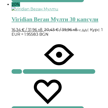
20%
Viridian Веган Мулти 30 капсули
16,34
€
/ 31,96 лв.
20,43
€
/ 39,96 лв.
Курс: 1
с ДДС
EUR = 1.95583 BGN
Купи