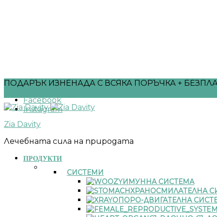
ПОДАРЪК ИЗНЕНАДА С ВСЯКА ПОРЪЧКА + БЕЗПЛА
Facebook
Instagram
Zia Davity
Лечебната сила на природата
ПРОДУКТИ
СИСТЕМИ
ИМУННА СИСТЕМА
ХРАНОСМИЛАТЕЛНА С
ОПОРО-ДВИГАТЕЛНА СИСТ