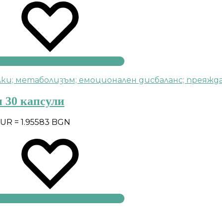
н 30 капсули
EUR = 1.95583 BGN