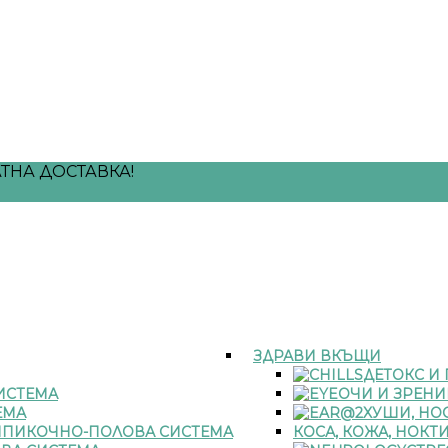
ТНА ДОСТАВКА!
ЗДРАВИ ВКЪЩИ
ДЕТОКС И
ИСТЕМА
ОЧИ И ЗРЕНИ
ЕМА
УШИ, НОС
ПИКОЧНО-ПОЛОВА СИСТЕМА
КОСА, КОЖА, НОКТ