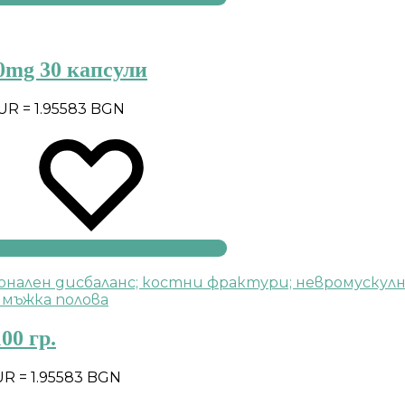
0mg 30 капсули
EUR = 1.95583 BGN
00 гр.
UR = 1.95583 BGN