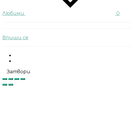
Любими
0
Впиши се
Facebook
Instagram
Затвори