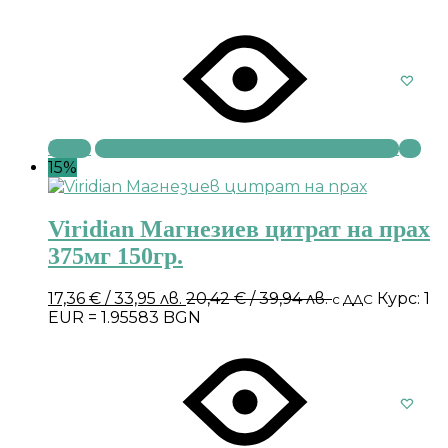
Купи
15%
Viridian Магнезиев цитрат на прах
375мг 150гр.
17,36
€
/ 33,95 лв.
20,42
€
/ 39,94 лв.
Курс: 1
с ДДС
EUR = 1.95583 BGN