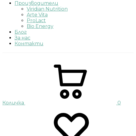
Производители
Viridian Nutrition
Arte Vita
ProLact
Bio Energy
Блог
За нас
Контакти
Количка
0