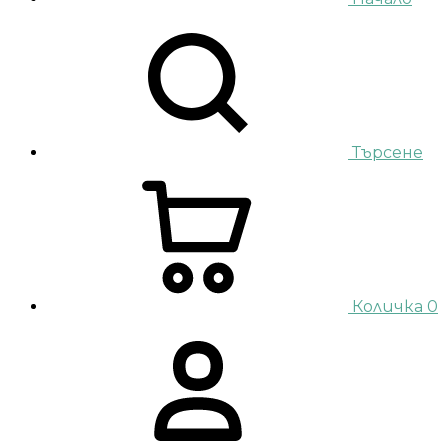
Търсене
Количка
0