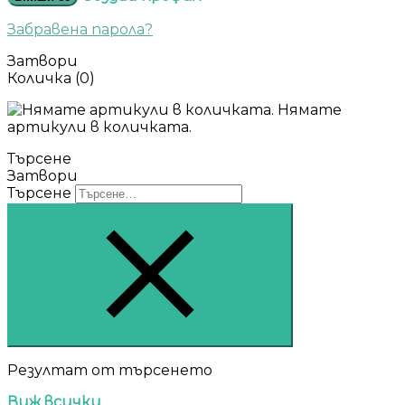
Забравена парола?
Затвори
Количка
(0)
Нямате
артикули в количката.
Търсене
Затвори
Търсене
Резултат от търсенето
Виж всички