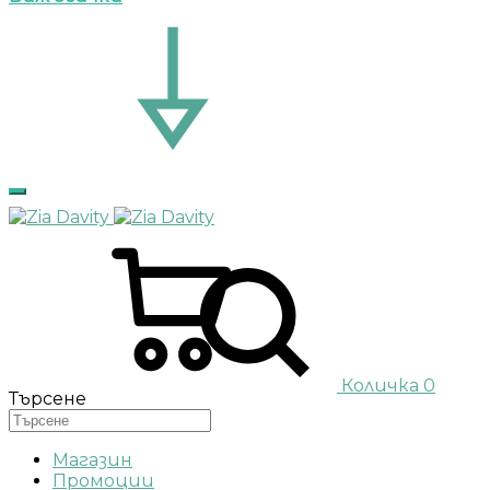
Количка
0
Търсене
Магазин
Промоции