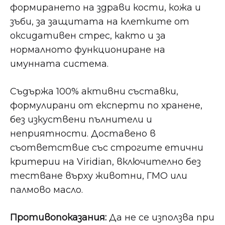
формирането на здрави кости, кожа и
зъби, за защитата на клетките от
оксидативен стрес, както и за
нормалното функциониране на
имунната система.
Съдържа 100% активни съставки,
формулирани от експерти по хранене,
без изкуствени пълнители и
неприятности. Доставено в
съответствие със строгите етични
критерии на Viridian, включително без
тестване върху животни, ГМО или
палмово масло.
Противопоказания:
Да не се използва при