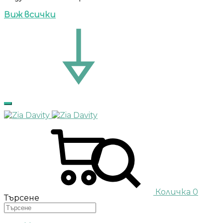
Виж всички
Количка
0
Търсене