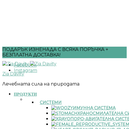
ПОДАРЪК ИЗНЕНАДА С ВСЯКА ПОРЪЧКА +
БЕЗПЛАТНА ДОСТАВКА!
Facebook
Instagram
Zia Davity
Лечебната сила на природата
ПРОДУКТИ
СИСТЕМИ
ИМУННА СИСТЕМА
ХРАНОСМИЛАТЕЛНА С
ОПОРО-ДВИГАТЕЛНА СИСТ