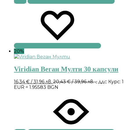
Купи
20%
Viridian Веган Мулти 30 капсули
16,34
€
/ 31,96 лв.
20,43
€
/ 39,96 лв.
Курс: 1
с ДДС
EUR = 1.95583 BGN