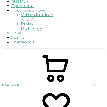
Магазин
Промоции
Производители
Viridian Nutrition
Arte Vita
ProLact
Bio Energy
Блог
За нас
Контакти
Количка
0