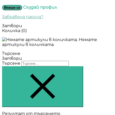
Създай профил
Впиши се
Забравена парола?
Затвори
Количка
(0)
Нямате
артикули в количката.
Търсене
Затвори
Търсене
Резултат от търсенето