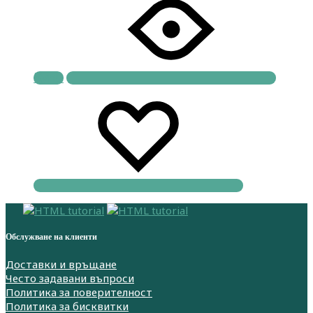
Купи
Обслужване на клиенти
Доставки и връщане
Често задавани въпроси
Политика за поверителност
Политика за бисквитки