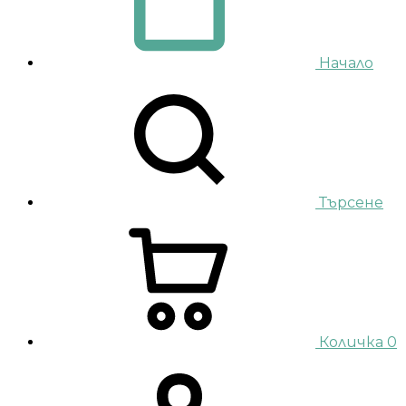
Начало
Търсене
Количка
0