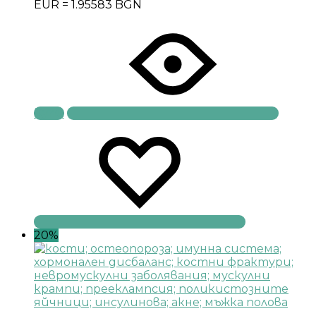
EUR = 1.95583 BGN
Купи
20%