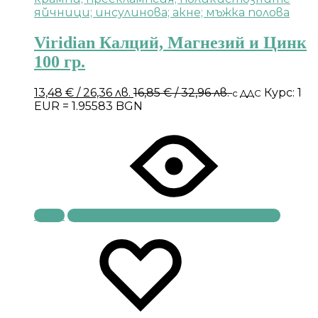
Viridian Калций, Магнезий и Цинк
100 гр.
13,48
€
/ 26,36 лв.
16,85
€
/ 32,96 лв.
Курс: 1
с ДДС
EUR = 1.95583 BGN
Купи