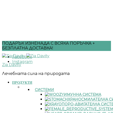
ПОДАРЪК ИЗНЕНАДА С ВСЯКА ПОРЪЧКА +
БЕЗПЛАТНА ДОСТАВКА!
Facebook
Instagram
Zia Davity
Лечебната сила на природата
ПРОДУКТИ
СИСТЕМИ
ИМУННА СИСТЕМА
ХРАНОСМИЛАТЕЛНА С
ОПОРО-ДВИГАТЕЛНА СИСТ