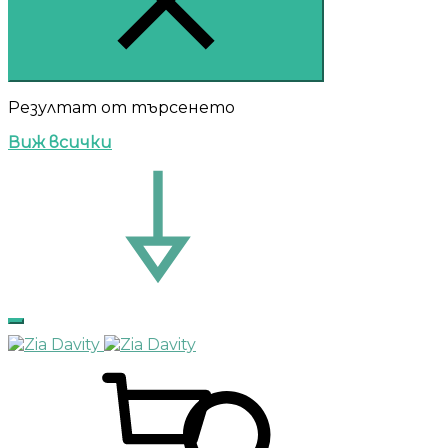
Резултат от търсенето
Виж всички