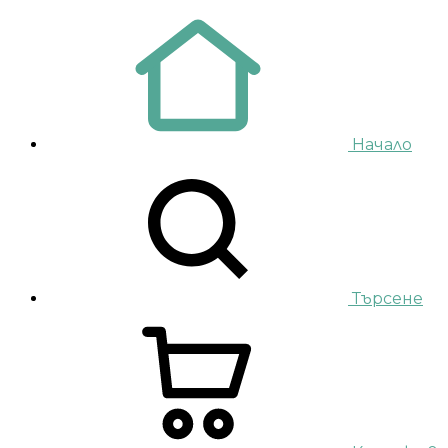
Начало
Търсене