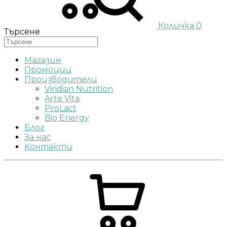
Количка
0
Търсене
Магазин
Промоции
Производители
Viridian Nutrition
Arte Vita
ProLact
Bio Energy
Блог
За нас
Контакти