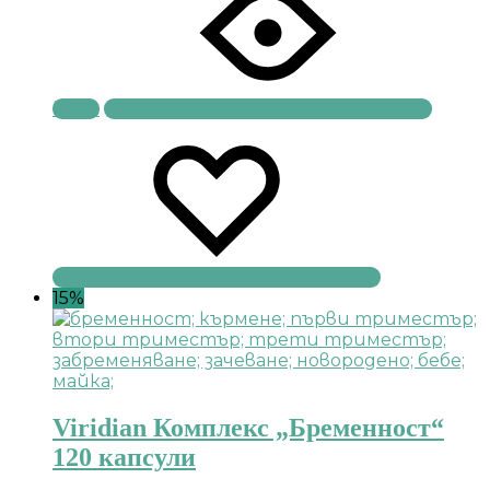
Купи
15%
Viridian Комплекс „Бременност“
120 капсули