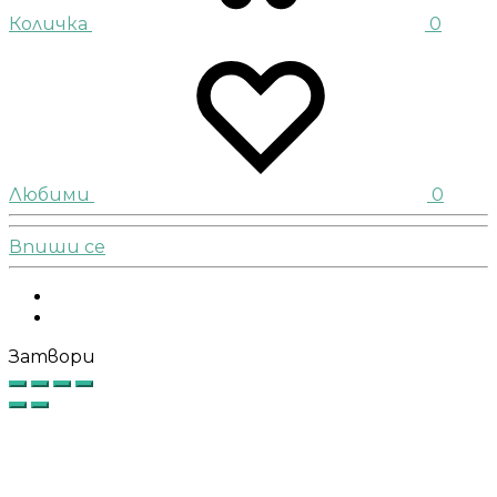
Количка
0
Любими
0
Впиши се
Facebook
Instagram
Затвори