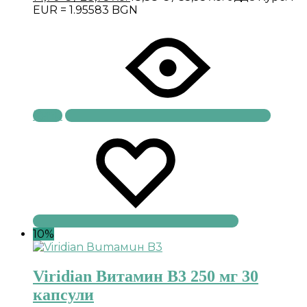
EUR = 1.95583 BGN
Купи
10%
Viridian Витамин B3 250 мг 30
капсули