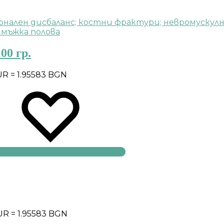
00 гр.
UR = 1.95583 BGN
EUR = 1.95583 BGN