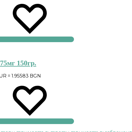
75мг 150гр.
EUR = 1.95583 BGN