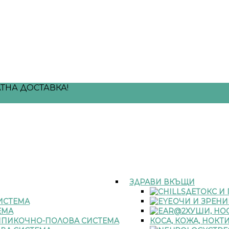
ТНА ДОСТАВКА!
ЗДРАВИ ВКЪЩИ
ДЕТОКС И
ИСТЕМА
ОЧИ И ЗРЕНИ
ЕМА
УШИ, НОС
ПИКОЧНО-ПОЛОВА СИСТЕМА
КОСА, КОЖА, НОКТ