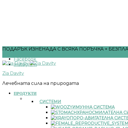
ПОДАРЪК ИЗНЕНАДА С ВСЯКА ПОРЪЧКА + БЕЗПЛА
Facebook
Instagram
Zia Davity
Лечебната сила на природата
ПРОДУКТИ
СИСТЕМИ
ИМУННА СИСТЕМА
ХРАНОСМИЛАТЕЛНА С
ОПОРО-ДВИГАТЕЛНА СИСТ