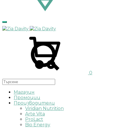
Количка
Търсене
0
Магазин
Промоции
Производители
Viridian Nutrition
Arte Vita
ProLact
Bio Energy