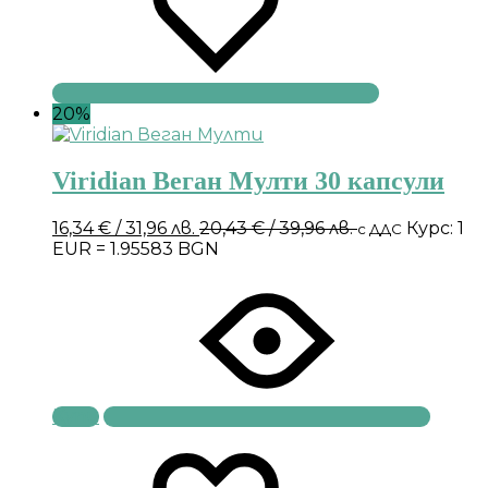
20%
Viridian Веган Мулти 30 капсули
16,34
€
/ 31,96 лв.
20,43
€
/ 39,96 лв.
Курс: 1
с ДДС
EUR = 1.95583 BGN
Купи