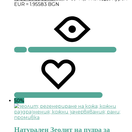
EUR = 1.95583 BGN
Купи
50%
Натурален Зеолит на пудра за