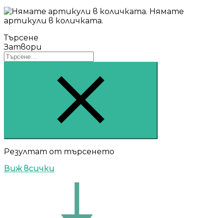
Нямате
артикули в количката.
Търсене
Затвори
Търсене
Резултат от търсенето
Виж всички