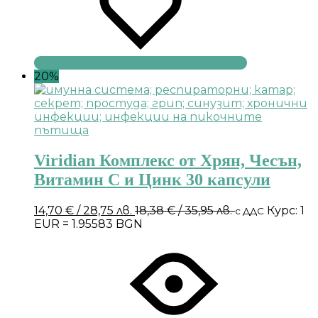
20%
Viridian Комплекс от Хрян, Чесън,
Витамин С и Цинк 30 капсули
14,70
€
/ 28,75 лв.
18,38
€
/ 35,95 лв.
Курс: 1
с ДДС
EUR = 1.95583 BGN