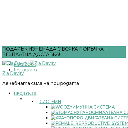
ПОДАРЪК ИЗНЕНАДА С ВСЯКА ПОРЪЧКА +
БЕЗПЛАТНА ДОСТАВКА!
Facebook
Instagram
Zia Davity
Лечебната сила на природата
ПРОДУКТИ
СИСТЕМИ
ИМУННА СИСТЕМА
ХРАНОСМИЛАТЕЛНА С
ОПОРО-ДВИГАТЕЛНА СИСТ