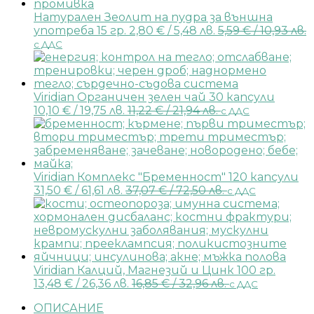
Натурален Зеолит на пудра за външна
употреба 15 гр.
2,80
€
/ 5,48 лв.
5,59
€
/ 10,93 лв.
с ДДС
Viridian Органичен зелен чай 30 капсули
10,10
€
/ 19,75 лв.
11,22
€
/ 21,94 лв.
с ДДС
Viridian Комплекс "Бременност" 120 капсули
31,50
€
/ 61,61 лв.
37,07
€
/ 72,50 лв.
с ДДС
Viridian Калций, Магнезий и Цинк 100 гр.
13,48
€
/ 26,36 лв.
16,85
€
/ 32,96 лв.
с ДДС
ОПИСАНИЕ