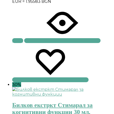
EUR = 1.95583 BGN
Купи
30%
Билков екстркт Стимарал за
когнитивни функции 30 мл.