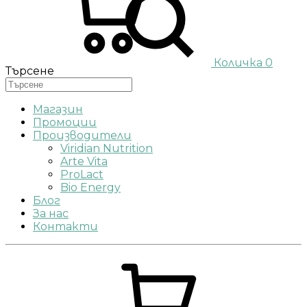
Количка
0
Търсене
Магазин
Промоции
Производители
Viridian Nutrition
Arte Vita
ProLact
Bio Energy
Блог
За нас
Контакти