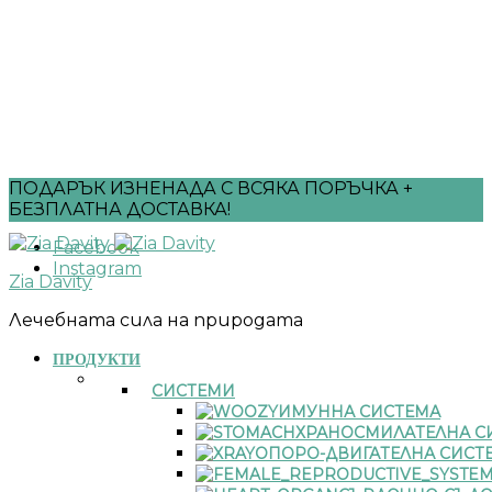
ПОДАРЪК ИЗНЕНАДА С ВСЯКА ПОРЪЧКА +
БЕЗПЛАТНА ДОСТАВКА!
Facebook
Instagram
Zia Davity
Лечебната сила на природата
ПРОДУКТИ
СИСТЕМИ
ИМУННА СИСТЕМА
ХРАНОСМИЛАТЕЛНА С
ОПОРО-ДВИГАТЕЛНА СИСТ