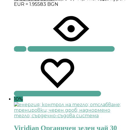
EUR = 1.95583 BGN
Купи
10%
Viridian Органичен зелен чай 30