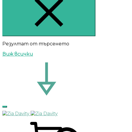
Резултат от търсенето
Виж всички