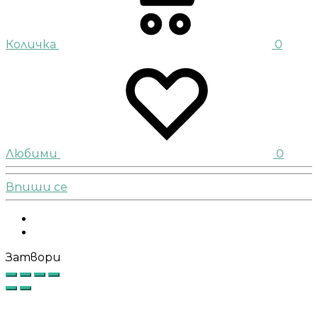
Количка
0
Любими
0
Впиши се
Facebook
Instagram
Затвори