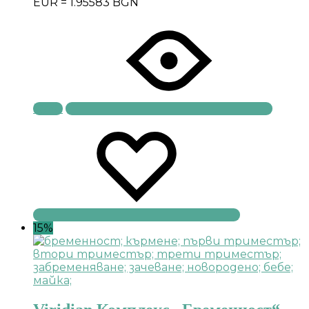
EUR = 1.95583 BGN
Купи
15%