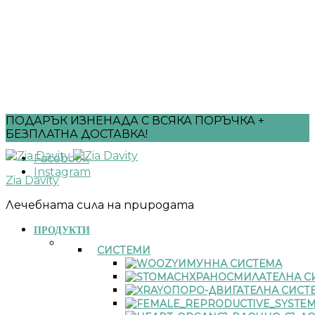
ПОДАРЪК ИЗНЕНАДА С ВСЯКА ПОРЪЧКА +
БЕЗПЛАТНА ДОСТАВКА!
Facebook
Instagram
Zia Davity
Лечебната сила на природата
ПРОДУКТИ
СИСТЕМИ
ИМУННА СИСТЕМА
ХРАНОСМИЛАТЕЛНА С
ОПОРО-ДВИГАТЕЛНА СИСТ