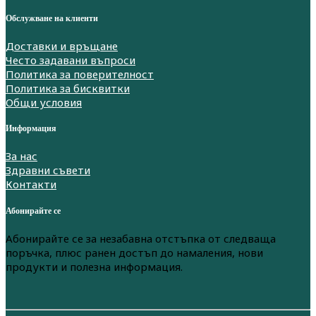
Обслужване на клиенти
Доставки и връщане
Често задавани въпроси
Политика за поверителност
Политика за бисквитки
Общи условия
Информация
За нас
Здравни съвети
Контакти
Абонирайте се
Абонирайте се за незабавна отстъпка от следваща
поръчка, плюс ранен достъп до намаления, нови
продукти и полезна информация.