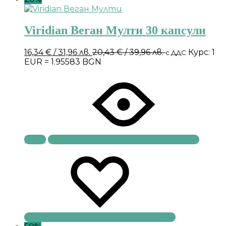
Viridian Веган Мулти 30 капсули
16,34
€
/ 31,96 лв.
20,43
€
/ 39,96 лв.
Курс: 1
с ДДС
EUR = 1.95583 BGN
Купи