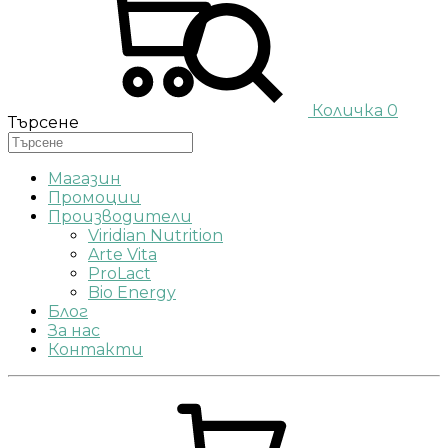
Количка
0
Търсене
Магазин
Промоции
Производители
Viridian Nutrition
Arte Vita
ProLact
Bio Energy
Блог
За нас
Контакти