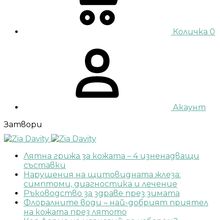
Количка
0
Акаунт
Затвори
Лятна грижа за кожата – 4 изненадващи
съставки
Нарушения на щитовидната жлеза:
симптоми, диагностика и лечение
Ръководство за здраве през зимата
Флоралните води – най-добрият приятел
на кожата през лятото