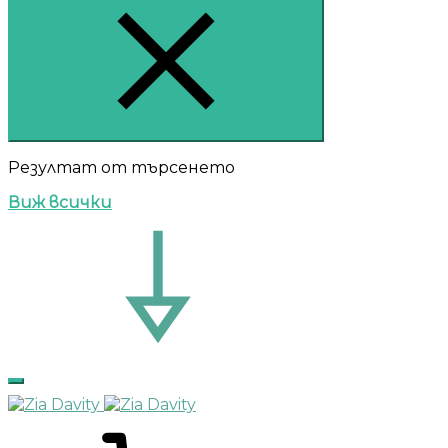
Резултат от търсенето
Виж всички