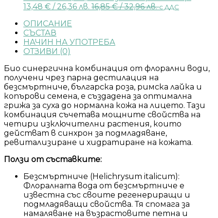
13,48
€
/ 26,36 лв.
16,85
€
/ 32,96 лв.
с ДДС
ОПИСАНИЕ
СЪСТАВ
НАЧИН НА УПОТРЕБА
ОТЗИВИ (0)
Био синергична комбинация от флорални води,
получени чрез парна дестилация на
безсмъртниче, българска роза, римска лайка и
копърови семена, е създадена за оптимална
грижа за суха до нормална кожа на лицето. Тази
комбинация съчетава мощните свойства на
четири изключителни растения, които
действат в синхрон за подмладяване,
ревитализиране и хидратиране на кожата.
Ползи от съставките:
Безсмъртниче (Helichrysum italicum):
Флоралната вода от безсмъртниче е
известна със своите регенериращи и
подмладяващи свойства. Тя спомага за
намаляване на възрастовите петна и