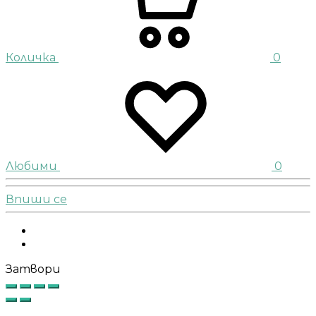
Количка
0
Любими
0
Впиши се
Facebook
Instagram
Затвори