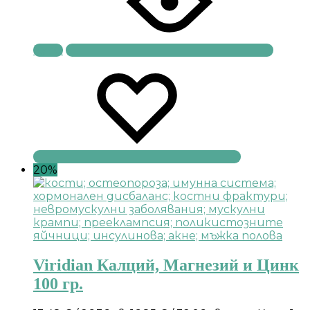
Купи
20%
Viridian Калций, Магнезий и Цинк
100 гр.