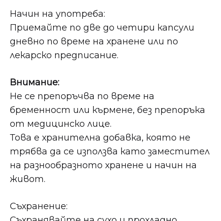
Начин на употреба:
Приемайте по две до четири капсули
дневно по време на хранене или по
лекарско предписание.
Внимание:
Не се препоръчва по време на
бременност или кърмене, без препоръка
от медицинско лице.
Това е хранителна добавка, която не
трябва да се използва като заместител
на разнообразното хранене и начин на
живот.
Съхранение:
Съхранявайте на сухо и прохладно