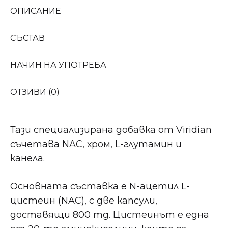
ОПИСАНИЕ
СЪСТАВ
НАЧИН НА УПОТРЕБА
ОТЗИВИ (0)
Тази специализирана добавка от Viridian
съчетава NAC, хром, L-глутамин и
канела.
Основната съставка е N-ацетил L-
цистеин (NAC), с две капсули,
доставящи 800 mg. Цистеинът е една