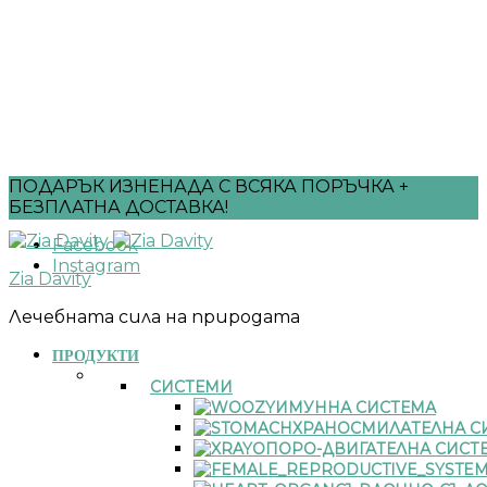
ПОДАРЪК ИЗНЕНАДА С ВСЯКА ПОРЪЧКА +
БЕЗПЛАТНА ДОСТАВКА!
Facebook
Instagram
Zia Davity
Лечебната сила на природата
ПРОДУКТИ
СИСТЕМИ
ИМУННА СИСТЕМА
ХРАНОСМИЛАТЕЛНА С
ОПОРО-ДВИГАТЕЛНА СИСТ