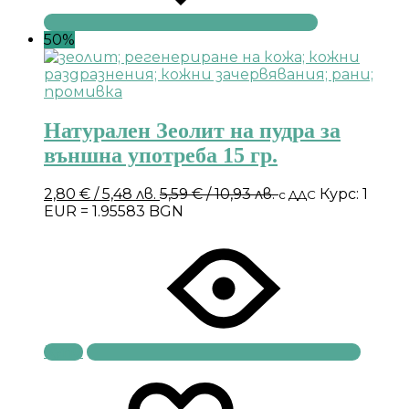
50%
Натурален Зеолит на пудра за
външна употреба 15 гр.
2,80
€
/ 5,48 лв.
5,59
€
/ 10,93 лв.
Курс: 1
с ДДС
EUR = 1.95583 BGN
Купи