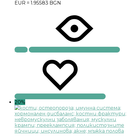
EUR = 1.95583 BGN
Купи
20%