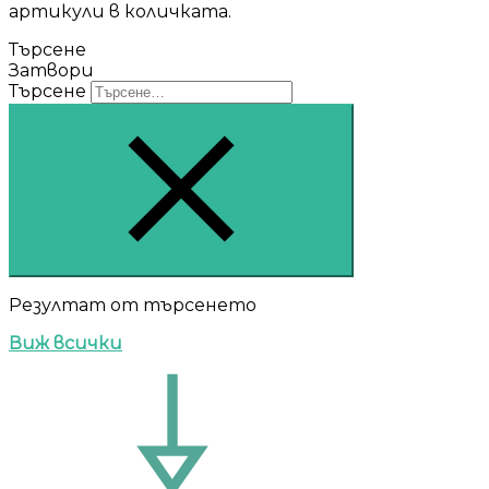
артикули в количката.
Търсене
Затвори
Търсене
Резултат от търсенето
Виж всички