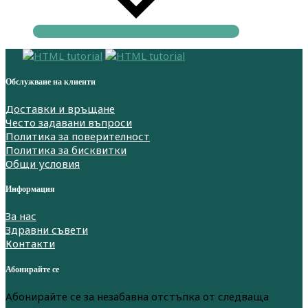
Обслужване на клиенти
Доставки и връщане
Често задавани въпроси
Политика за поверителност
Политика за бисквитки
Общи условия
Информация
За нас
Здравни съвети
Контакти
Абонирайте се
Абонирайте се за незабавна отстъпка от следваща