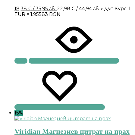
18,38
€
/ 35,95 лв.
22,98
€
/ 44,94 лв.
Курс: 1
с ДДС
EUR = 1.95583 BGN
Купи
15%
Viridian Магнезиев цитрат на прах