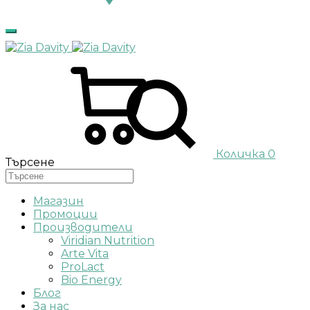
Количка
0
Търсене
Магазин
Промоции
Производители
Viridian Nutrition
Arte Vita
ProLact
Bio Energy
Блог
За нас