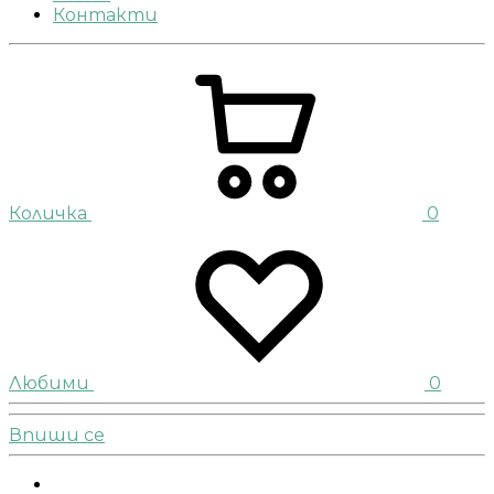
Контакти
Количка
0
Любими
0
Впиши се
Facebook