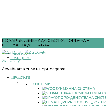
ПОДАРЪК ИЗНЕНАДА С ВСЯКА ПОРЪЧКА +
БЕЗПЛАТНА ДОСТАВКА!
Facebook
Instagram
Zia Davity
Лечебната сила на природата
ПРОДУКТИ
СИСТЕМИ
ИМУННА СИСТЕМА
ХРАНОСМИЛАТЕЛНА С
ОПОРО-ДВИГАТЕЛНА СИСТ