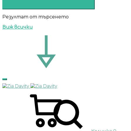
Резултат от търсенето
Виж всички