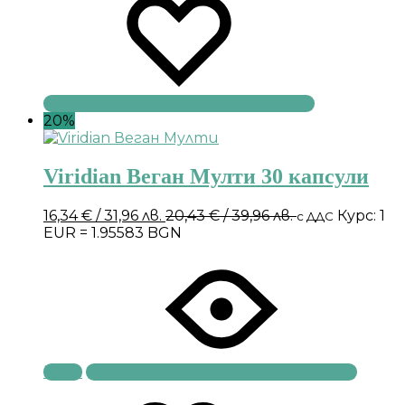
20%
Viridian Веган Мулти 30 капсули
16,34
€
/ 31,96 лв.
20,43
€
/ 39,96 лв.
Курс: 1
с ДДС
EUR = 1.95583 BGN
Купи