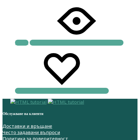
Купи
Обслужване на клиенти
Доставки и връщане
Често задавани въпроси
Политика за поверителност