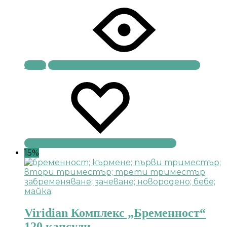
Купи
15%
Viridian Комплекс „Бременност“
120 капсули