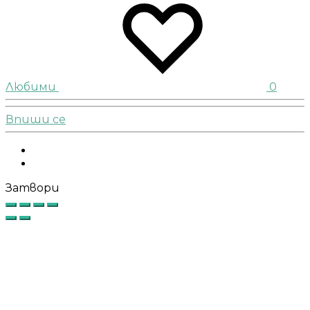
Любими
0
Впиши се
Facebook
Instagram
Затвори