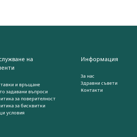
служване на
Информация
иенти
За нас
Здравни съвети
тавки и връщане
Контакти
то задавани въпроси
итика за поверителност
итика за бисквитки
и условия