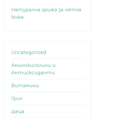
Натурална грижа за лятна
кожа
Uncategorized
Аминокиселини и
Антиоксиданти
Витамини
Грип
Деца