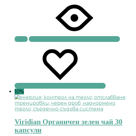
Купи
10%
Viridian Органичен зелен чай 30
капсули