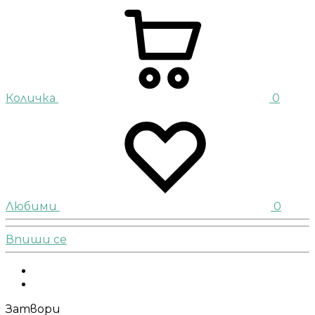
Количка
0
Любими
0
Впиши се
Facebook
Instagram
Затвори