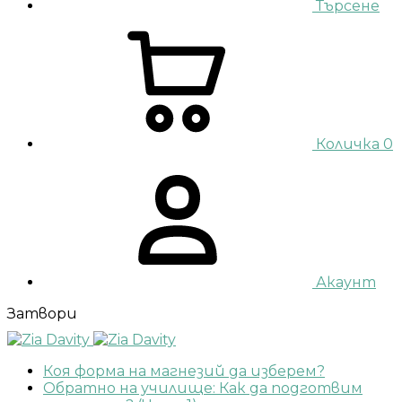
Търсене
Количка
0
Акаунт
Затвори
Коя форма на магнезий да изберем?
Обратно на училище: Как да подготвим