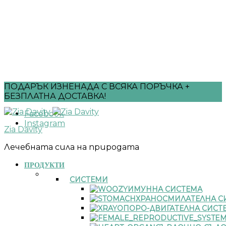
ПОДАРЪК ИЗНЕНАДА С ВСЯКА ПОРЪЧКА +
БЕЗПЛАТНА ДОСТАВКА!
Facebook
Instagram
Zia Davity
Лечебната сила на природата
ПРОДУКТИ
СИСТЕМИ
ИМУННА СИСТЕМА
ХРАНОСМИЛАТЕЛНА С
ОПОРО-ДВИГАТЕЛНА СИСТ