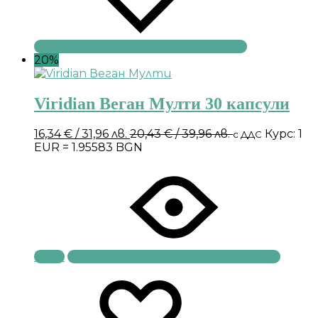
20%
Viridian Веган Мулти 30 капсули
16,34
€
/ 31,96 лв.
20,43
€
/ 39,96 лв.
Курс: 1
с ДДС
EUR = 1.95583 BGN
Купи