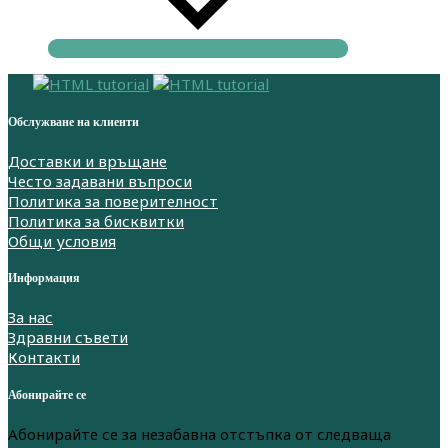
Обслужване на клиенти
Доставки и връщане
Често задавани въпроси
Политика за поверителност
Политика за бисквитки
Общи условия
Информация
За нас
Здравни съвети
Контакти
Абонирайте се
Абонирайте се за незабавна отстъпка от следваща