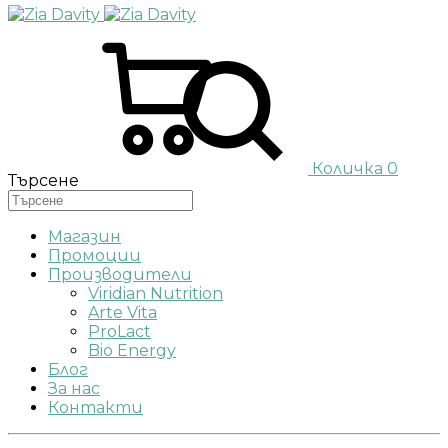
Количка
0
Търсене
Магазин
Промоции
Производители
Viridian Nutrition
Arte Vita
ProLact
Bio Energy
Блог
За нас
Контакти