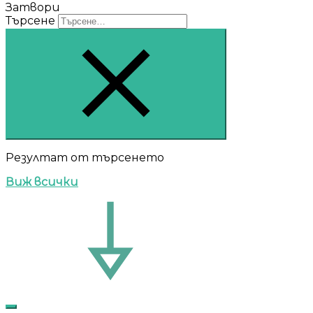
Затвори
Търсене
Резултат от търсенето
Виж всички