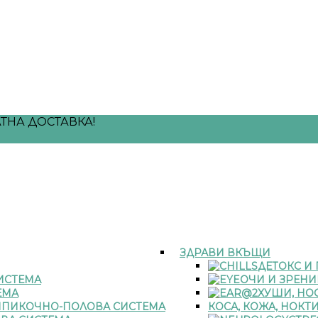
ТНА ДОСТАВКА!
ЗДРАВИ ВКЪЩИ
ДЕТОКС И
ИСТЕМА
ОЧИ И ЗРЕНИ
ЕМА
УШИ, НОС
ПИКОЧНО-ПОЛОВА СИСТЕМА
КОСА, КОЖА, НОКТ