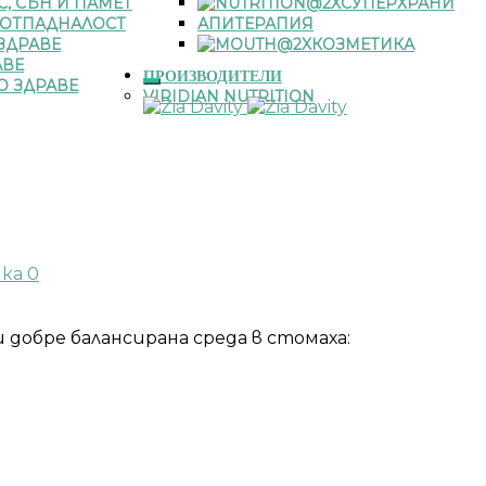
С, СЪН И ПАМЕТ
СУПЕРХРАНИ
 ОТПАДНАЛОСТ
АПИТЕРАПИЯ
ЗДРАВЕ
КОЗМЕТИКА
АВЕ
ПРОИЗВОДИТЕЛИ
О ЗДРАВЕ
VIRIDIAN NUTRITION
чка
0
добре балансирана среда в стомаха: