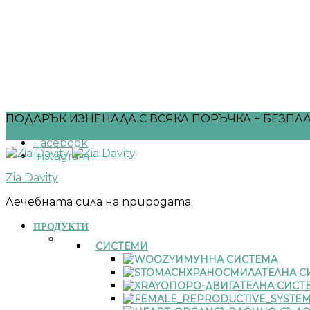
ПОДАРЪК ИЗНЕНАДА С ВСЯКА ПОРЪЧКА + БЕЗПЛА
Facebook
Instagram
Zia Davity
Лечебната сила на природата
ПРОДУКТИ
СИСТЕМИ
ИМУННА СИСТЕМА
ХРАНОСМИЛАТЕЛНА С
ОПОРО-ДВИГАТЕЛНА СИСТ