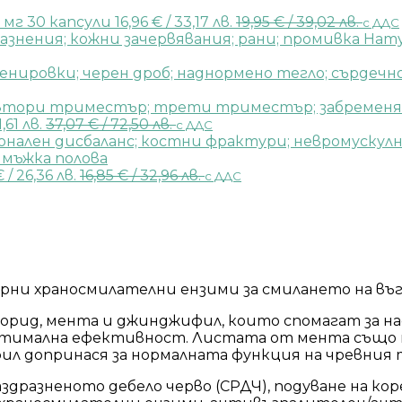
0 мг 30 капсули
16,96
€
/ 33,17 лв.
19,95
€
/ 39,02 лв.
с ДДС
Нату
1,61 лв.
37,07
€
/ 72,50 лв.
с ДДС
€
/ 26,36 лв.
16,85
€
/ 32,96 лв.
с ДДС
ни храносмилателни ензими за смилането на въг
орид, мента и джинджифил, които спомагат за нас
 оптимална ефективност. Листата от мента също
л допринася за нормалната функция на чревния 
разненото дебело черво (СРДЧ), подуване на корем