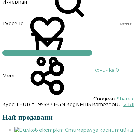
Изчерпан
Търсене
Количка
0
Menu
Сподели
Share 
Курс: 1 EUR = 1.95583 BGN
Код
NF1115
Категории
VIR
Най-продавани