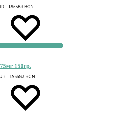
UR = 1.95583 BGN
75мг 150гр.
EUR = 1.95583 BGN