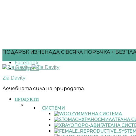
ПОДАРЪК ИЗНЕНАДА С ВСЯКА ПОРЪЧКА + БЕЗПЛА
Facebook
Instagram
Zia Davity
Лечебната сила на природата
ПРОДУКТИ
СИСТЕМИ
ИМУННА СИСТЕМА
ХРАНОСМИЛАТЕЛНА С
ОПОРО-ДВИГАТЕЛНА СИСТ