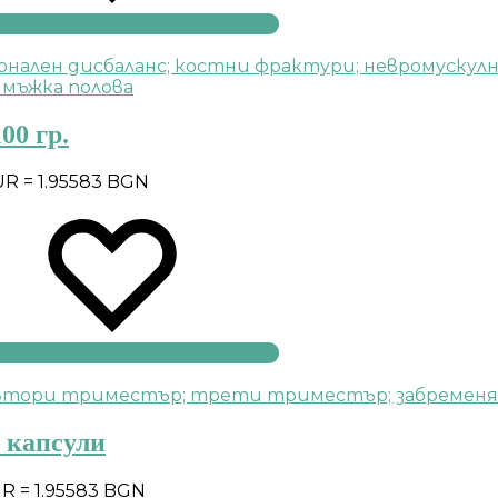
00 гр.
UR = 1.95583 BGN
0 капсули
UR = 1.95583 BGN