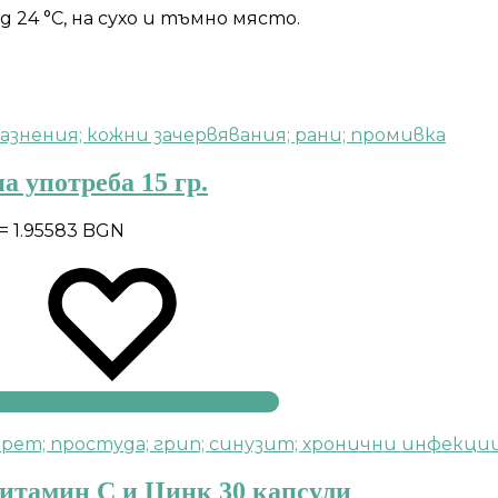
24 °С, на сухо и тъмно място.
а употреба 15 гр.
 = 1.95583 BGN
Витамин С и Цинк 30 капсули