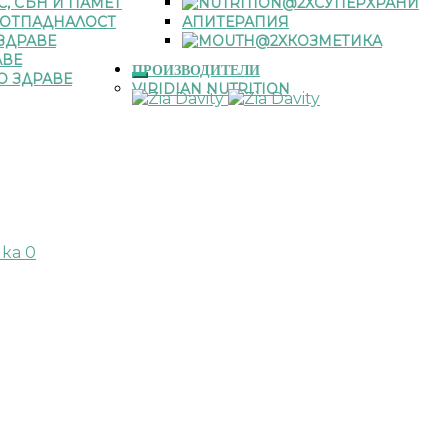
С, СЪН И ПАМЕТ
СУПЕРХРАНИ
 ОТПАДНАЛОСТ
АПИТЕРАПИЯ
ЗДРАВЕ
КОЗМЕТИКА
АВЕ
ПРОИЗВОДИТЕЛИ
О ЗДРАВЕ
VIRIDIAN NUTRITION
чка
0