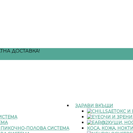
ТНА ДОСТАВКА!
ЗДРАВИ ВКЪЩИ
ДЕТОКС И
ИСТЕМА
ОЧИ И ЗРЕНИ
ЕМА
УШИ, НОС
ПИКОЧНО-ПОЛОВА СИСТЕМА
КОСА, КОЖА, НОКТ