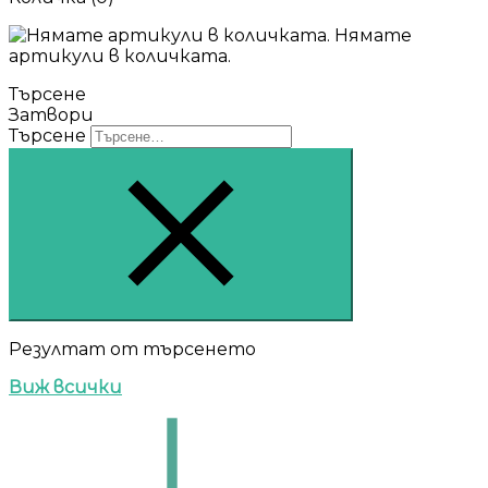
Нямате
артикули в количката.
Търсене
Затвори
Търсене
Резултат от търсенето
Виж всички