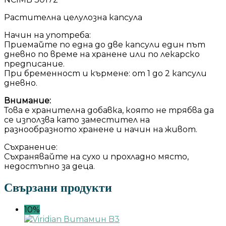
Растителна целулозна капсула
Начин на употреба:
Приемайте по една до две капсули един път
дневно по време на хранене или по лекарско
предписание.
При бременност и кърмене: от 1 до 2 капсули
дневно.
Внимание:
Това е хранителна добавка, която не трябва да
се използва като заместител на
разнообразното хранене и начин на живот.
Съхранение:
Съхранявайте на сухо и прохладно място,
недостъпно за деца.
Свързани продукти
10%