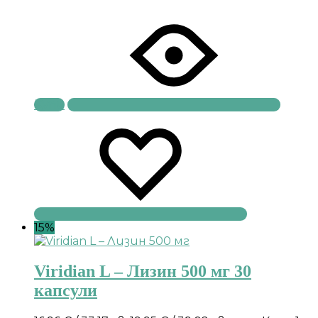
Купи
15%
Viridian L – Лизин 500 мг 30
капсули