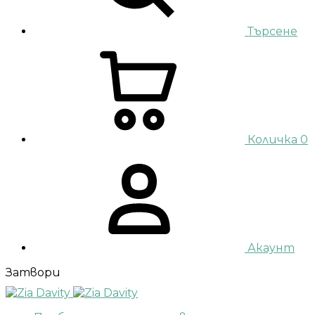
Търсене
Количка
0
Акаунт
Затвори