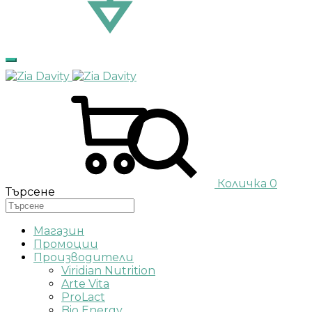
Количка
0
Търсене
Магазин
Промоции
Производители
Viridian Nutrition
Arte Vita
ProLact
Bio Energy