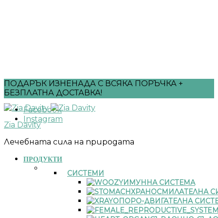
ПОДАРЪК ИЗНЕНАДА С ВСЯКА ПОРЪЧКА +
БЕЗПЛАТНА ДОСТАВКА!
Facebook
Instagram
Zia Davity
Лечебната сила на природата
ПРОДУКТИ
СИСТЕМИ
ИМУННА СИСТЕМА
ХРАНОСМИЛАТЕЛНА С
ОПОРО-ДВИГАТЕЛНА СИСТ