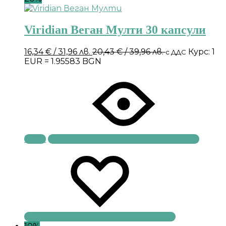
Viridian Веган Мулти 30 капсули
16,34
€
/ 31,96 лв.
20,43
€
/ 39,96 лв.
Курс: 1
с ДДС
EUR = 1.95583 BGN
Купи