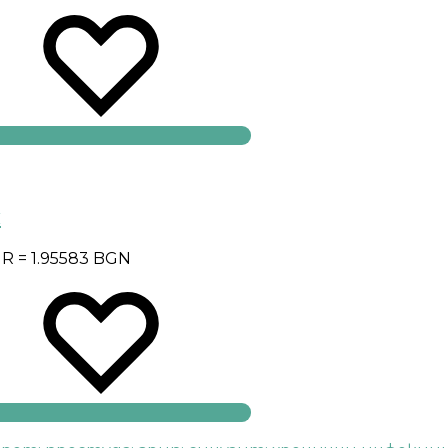
и
UR = 1.95583 BGN