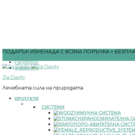
ПОДАРЪК ИЗНЕНАДА С ВСЯКА ПОРЪЧКА + БЕЗПЛА
Facebook
Instagram
Zia Davity
Лечебната сила на природата
ПРОДУКТИ
СИСТЕМИ
ИМУННА СИСТЕМА
ХРАНОСМИЛАТЕЛНА С
ОПОРО-ДВИГАТЕЛНА СИСТ