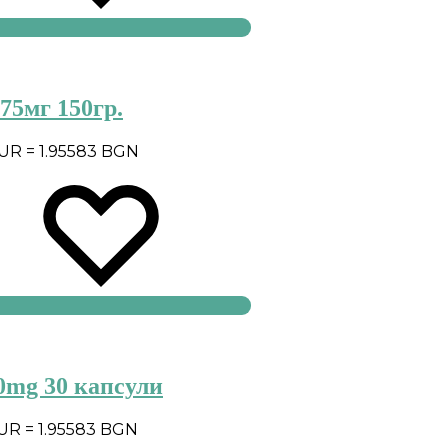
75мг 150гр.
EUR = 1.95583 BGN
0mg 30 капсули
EUR = 1.95583 BGN