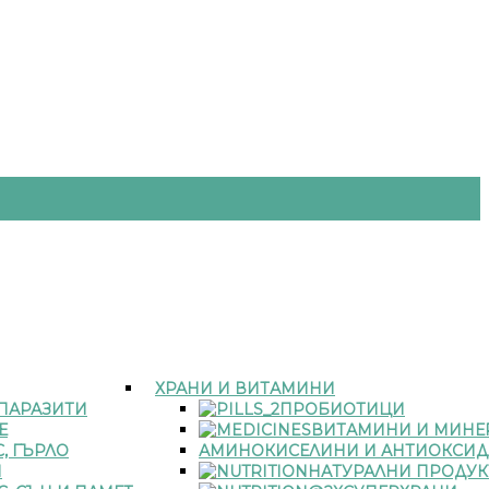
ХРАНИ И ВИТАМИНИ
 ПАРАЗИТИ
ПРОБИОТИЦИ
Е
ВИТАМИНИ И МИНЕ
, ГЪРЛО
АМИНОКИСЕЛИНИ И АНТИОКСИД
И
НАТУРАЛНИ ПРОДУК