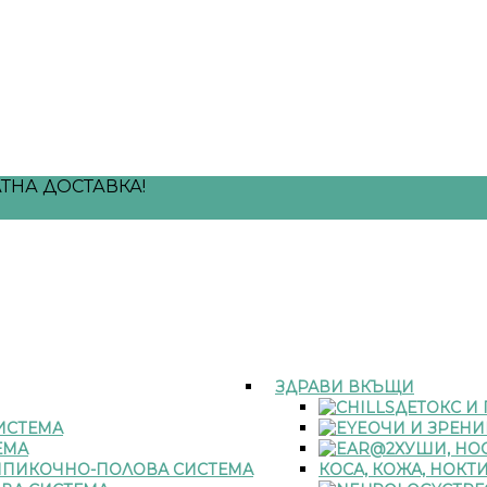
ТНА ДОСТАВКА!
ЗДРАВИ ВКЪЩИ
ДЕТОКС И
ИСТЕМА
ОЧИ И ЗРЕНИ
ЕМА
УШИ, НОС
ПИКОЧНО-ПОЛОВА СИСТЕМА
КОСА, КОЖА, НОКТ