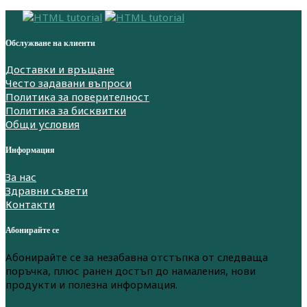
Обслужване на клиенти
Доставки и връщане
Често задавани въпроси
Политика за поверителност
Политика за бисквитки
Общи условия
Информация
За нас
Здравни съвети
Контакти
Абонирайте се
Абонирайте се за незабавна отстъпка от следваща
поръчка, плюс ранен достъп до намаления, нови
продукти и полезна информация.