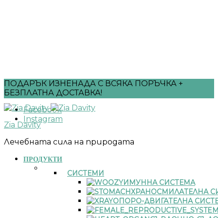
ПОДАРЪК ИЗНЕНАДА С ВСЯКА ПОРЪЧКА +
БЕЗПЛАТНА ДОСТАВКА!
Facebook
Instagram
Zia Davity
Лечебната сила на природата
ПРОДУКТИ
СИСТЕМИ
ИМУННА СИСТЕМА
ХРАНОСМИЛАТЕЛНА С
ОПОРО-ДВИГАТЕЛНА СИСТ