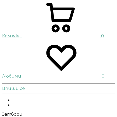
Количка
0
Любими
0
Впиши се
Facebook
Instagram
Затвори