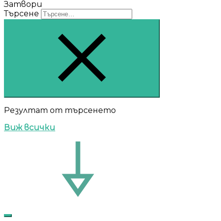
Затвори
Търсене
Резултат от търсенето
Виж всички