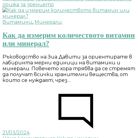
грижа за зрението
Витамини
,
Минерали
Как да измерим количеството витамин
или минерал?
Ръководство на Зиа Давити за ориентирате в
лабиринта мерни единици на витамини и
минерали. Повечето хора трябва да се стремят
да получат всички хранителни вещества, от
които се нуждаят, чрез…
21/03/2024