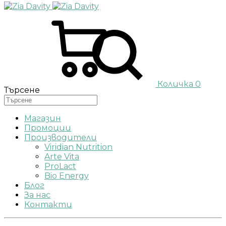
Количка
0
Търсене
Магазин
Промоции
Производители
Viridian Nutrition
Arte Vita
ProLact
Bio Energy
Блог
За нас
Контакти