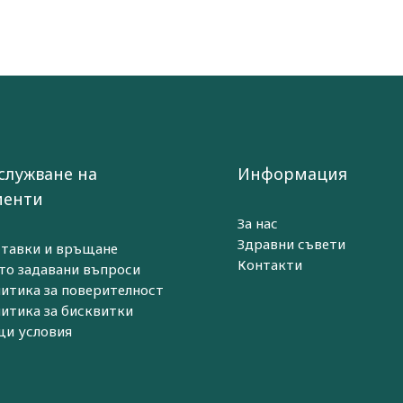
служване на
Информация
иенти
За нас
Здравни съвети
тавки и връщане
Контакти
то задавани въпроси
итика за поверителност
итика за бисквитки
и условия