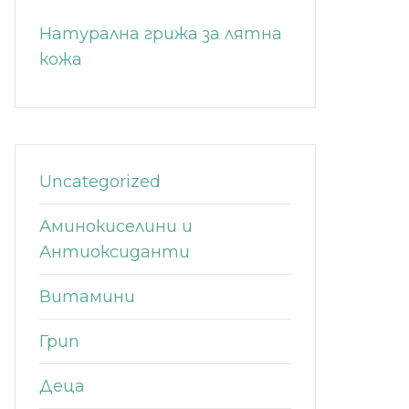
Натурална грижа за лятна
кожа
Uncategorized
Аминокиселини и
Антиоксиданти
Витамини
Грип
Деца