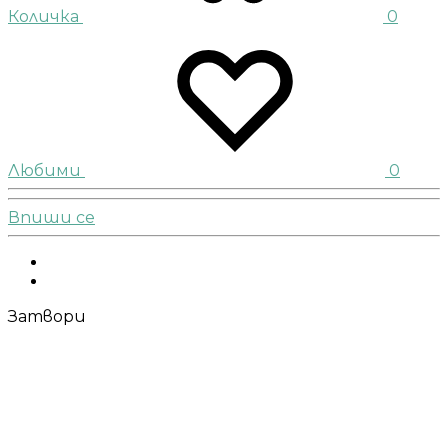
Количка
0
Любими
0
Впиши се
Facebook
Instagram
Затвори