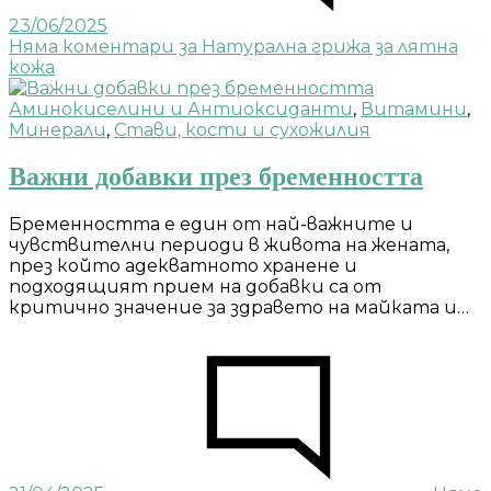
23/06/2025
Няма коментари
за Натурална грижа за лятна
кожа
Аминокиселини и Антиоксиданти
,
Витамини
,
Минерали
,
Стави, кости и сухожилия
Важни добавки през бременността
Бременността е един от най-важните и
чувствителни периоди в живота на жената,
през който адекватното хранене и
подходящият прием на добавки са от
критично значение за здравето на майката и…