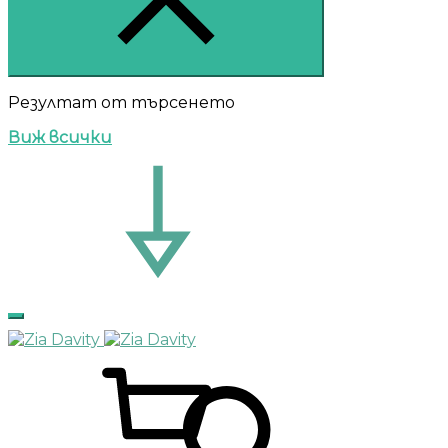
Резултат от търсенето
Виж всички