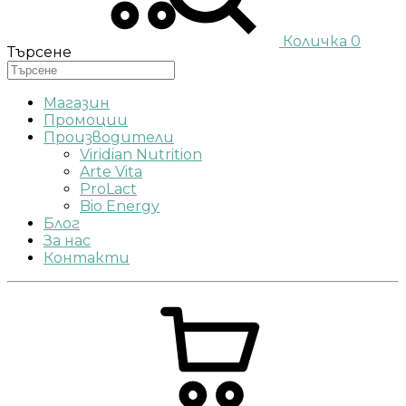
Количка
0
Търсене
Магазин
Промоции
Производители
Viridian Nutrition
Arte Vita
ProLact
Bio Energy
Блог
За нас
Контакти