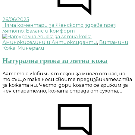
26/06/2025
Няма коментари
за Женското здраве през
лятото: Баланс и комфорт
Аминокиселини и Антиоксиданти
,
Витамини
,
Кожа
,
Минерали
Натурална грижа за лятна кожа
Лятото е любимият сезон за много от нас, но
то също така носи своите предизвикателства
за кожата ни. Често, дори когато се грижим за
нея старателно, кожата страда от сухота,…