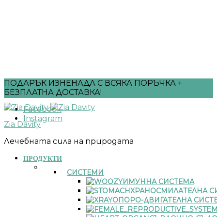
ПОДАРЪК ИЗНЕНАДА С ВСЯКА ПОРЪЧКА +
БЕЗПЛАТНА ДОСТАВКА!
Facebook
Instagram
Zia Davity
Лечебната сила на природата
ПРОДУКТИ
СИСТЕМИ
ИМУННА СИСТЕМА
ХРАНОСМИЛАТЕЛНА С
ОПОРО-ДВИГАТЕЛНА СИСТ