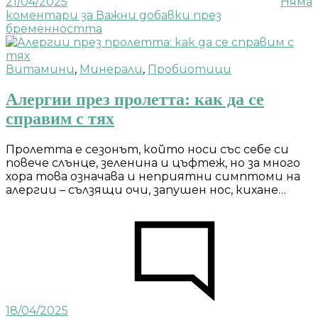
21/04/2025
Няма
коментари
за Важни добавки през
бременността
Витамини
,
Минерали
,
Пробиотици
Алергии през пролетта: как да се
справим с тях
Пролетта е сезонът, който носи със себе си
повече слънце, зеленина и цъфтеж, но за много
хора това означава и неприятни симптоми на
алергии – сълзящи очи, запушен нос, кихане…
18/04/2025