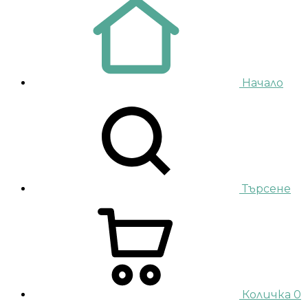
Начало
Търсене
Количка
0