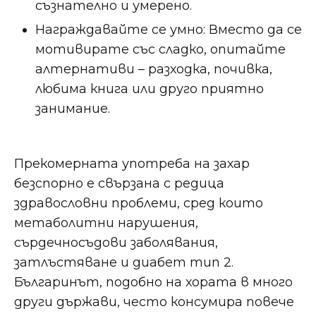
съзнателно и умерено.
Награждавайте се умно: Вместо да се
мотивирате със сладко, опитайте
алтернативи – разходка, почивка,
любима книга или друго приятно
занимание.
Прекомерната употреба на захар
безспорно е свързана с редица
здравословни проблеми, сред които
метаболитни нарушения,
сърдечносъдови заболявания,
затлъстяване и диабет тип 2.
Българинът, подобно на хората в много
други държави, често консумира повече