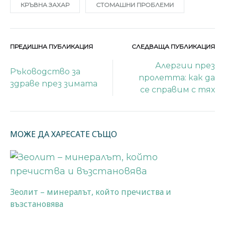
КРЪВНА ЗАХАР
СТОМАШНИ ПРОБЛЕМИ
ПРЕДИШНА ПУБЛИКАЦИЯ
СЛЕДВАЩА ПУБЛИКАЦИЯ
Навигация
Алергии през
Ръководство за
пролетта: как да
на
здраве през зимата
се справим с тях
публикации
МОЖЕ ДА ХАРЕСАТЕ СЪЩО
Зеолит – минералът, който пречиства и
възстановява