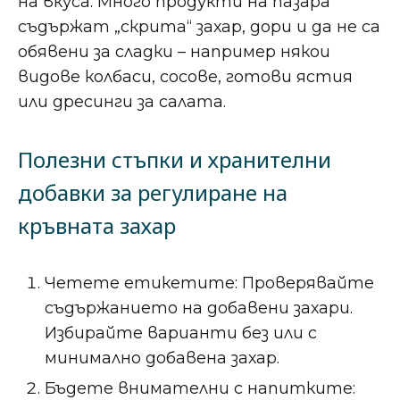
на вкуса. Много продукти на пазара
съдържат „скрита“ захар, дори и да не са
обявени за сладки – например някои
видове колбаси, сосове, готови ястия
или дресинги за салата.
Полезни стъпки и хранителни
добавки за регулиране на
кръвната захар
Четете етикетите: Проверявайте
съдържанието на добавени захари.
Избирайте варианти без или с
минимално добавена захар.
Бъдете внимателни с напитките: