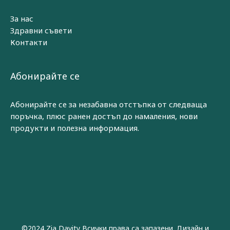
За нас
Здравни съвети
Контакти
Абонирайте се
Абонирайте се за незабавна отстъпка от следваща
поръчка, плюс ранен достъп до намаления, нови
продукти и полезна информация.
©2024 Zia Davity Всички права са запазени. Дизайн и