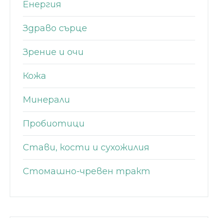
Енергия
Здраво сърце
Зрение и очи
Кожа
Минерали
Пробиотици
Стави, кости и сухожилия
Стомашно-чревен тракт