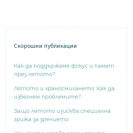
Скорошни публикации
Как да поддържаме фокус и памет
през лятото?
Лятото и храносмилането: Как да
избегнем проблемите?
Защо лятото изисква специална
грижа за зрението