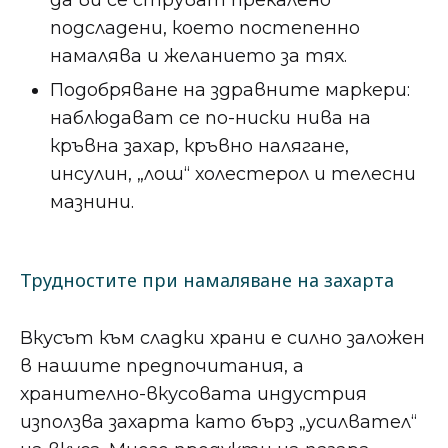
подсладени, което постепенно
намалява и желанието за тях.
Подобряване на здравните маркери:
наблюдават се по-ниски нива на
кръвна захар, кръвно налягане,
инсулин, „лош“ холестерол и телесни
мазнини.
Трудностите при намаляване на захарта
Вкусът към сладки храни е силно заложен
в нашите предпочитания, а
хранително-вкусовата индустрия
използва захарта като бърз „усилвател“