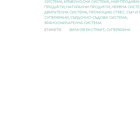
СИСТЕМА
,
КРЪВОНОСНА СИСТЕМА
,
НАЙ-ПРОДАВА
ПРОДУКТИ
,
НАТУРАЛНИ ПРОДУКТИ
,
НЕРВНА СИСТ
ДВИГАТЕЛНА СИСТЕМА
,
ПРОМОЦИИ
,
СТРЕС, СЪН И
СУПЕРХРАНИ
,
СЪРДОЧНО-СЪДОВА СИСТЕМА
,
ХРАНОСМИЛАТЕЛНА СИСТЕМА
ЕТИКЕТИ
БИЛКОВ ЕКСТРАКТ
,
СУПЕРХРАНА